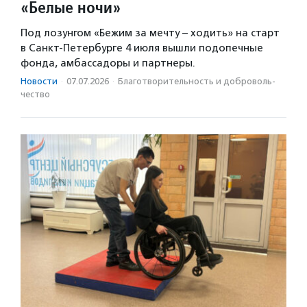
«Белые ночи»
Под лозунгом «Бежим за мечту – ходить» на старт
в Санкт-Петербурге 4 июля вышли подопечные
фонда, амбассадоры и партнеры.
Новости
·
07.07.2026
·
Благотвори­тель­ность и доброволь­
чест­во