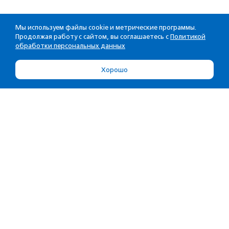
Мы используем файлы cookie и метрические программы.
Продолжая работу с сайтом, вы соглашаетесь с
Политикой
обработки персональных данных
Хорошо