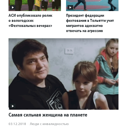
АСИ опубликовало ролик
Президент федерации
о вологодских
фехтования в Тольятти учит
«Фехтовальных вечерах»
мигрантов адекватно
отвечать на агрессию
Самая сильная женщина на планете
03.12.2018
·
Люди с инвалидностью