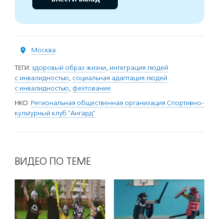
Москва
ТЕГИ:
здоровый образ жизни
,
интеграция людей
с инвалидностью
,
социальная адаптация людей
с инвалидностью
,
фехтование
НКО:
Региональная общественная организация Спортивно-
культурный клуб "Ангард"
ВИДЕО ПО ТЕМЕ