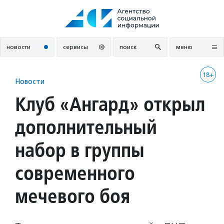
Перейти
к
содержанию
новости
сервисы
поиск
меню
18+
Новости
Клуб «Ангард» открыл
дополнительный
набор в группы
современного
мечевого боя