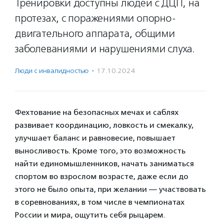
Тренировки доступны людей с ДЦП, на
протезах, с поражениями опорно-
двигательного аппарата, общими
заболеваниями и нарушениями слуха.
Люди с инвалидностью
·
17.10.2024
Фехтование на безопасных мечах и саблях
развивает координацию, ловкость и смекалку,
улучшает баланс и равновесие, повышает
выносливость. Кроме того, это возможность
найти единомышленников, начать заниматься
спортом во взрослом возрасте, даже если до
этого не было опыта, при желании — участвовать
в соревнованиях, в том числе в чемпионатах
России и мира, ощутить себя рыцарем.