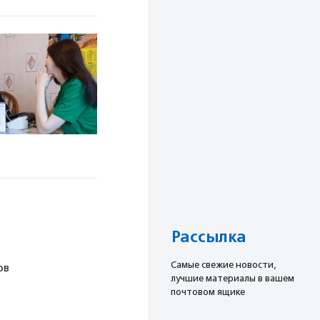
Рассылка
Cамые свежие новости,
ов
лучшие материалы в вашем
почтовом ящике