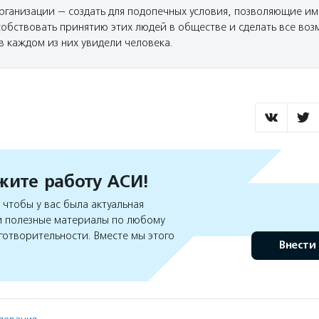
рганизации — создать для подопечных условия, позволяющие им
собствовать принятию этих людей в обществе и сделать все во
в каждом из них увидели человека.
ите работу АСИ!
чтобы у вас была актуальная
 полезные материалы по любому
готворительности. Вместе мы этого
Внести