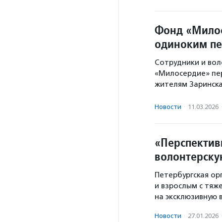
Фонд «Мило
одиноким пе
Сотрудники и во
«Милосердие» пе
жителям Заринск
Новости
·
11.03.2026
«Перспектив
волонтерску
Петербургская ор
и взрослым с тяж
на эксклюзивную 
Новости
·
27.01.2026