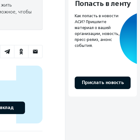
Попасть в ленту
 жить
зможное, чтобы
Как попасть в новости
АСИ? Пришлите
материал о вашей
организации, новость,
пресс-релиз, анонс
события.
Прислать новость
 вклад