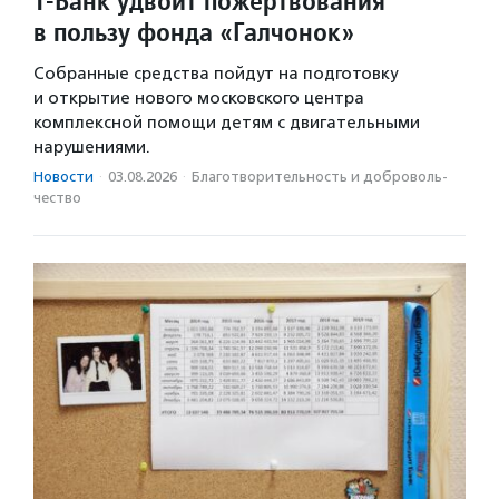
Т-Банк удвоит пожертвования
в пользу фонда «Галчонок»
Собранные средства пойдут на подготовку
и открытие нового московского центра
комплексной помощи детям с двигательными
нарушениями.
Новости
·
03.08.2026
·
Благотвори­тель­ность и доброволь­
чест­во