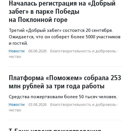
Началась регистрация на «Добрый
забег» в парке Победы
на Поклонной горе
Третий «Добрый забег» состоится 20 сентября.
Ожидается, что он соберет более 5000 участников
и гостей.
Новости
·
06.08.2026
·
Благотвори­тель­ность и доброволь­
чест­во
Платформа «Поможем» собрала 253
млн рублей за три года работы
Средства пожертвовали более 50 тысяч человек.
Новости
·
03.08.2026
·
Благотвори­тель­ность и доброволь­
чест­во