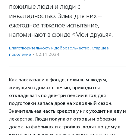
пожилые люди и люди с
инвалидностью. Зима для них —
ежегодное тяжелое испытание,
напоминают в фонде «Мои друзья».
Благотвори­тель­ность и доброволь­чест­во
,
Старшее
поколение
·
02.11.2024
Как рассказали в фонде, пожилым людям,
живущим в домах с печью, приходится
откладывать по две-три пенсии в год для
подготовки запаса дров на холодный сезон.
Значительная часть средств у них уходит на еду и
лекарства. Люди покупают отходы и обрезки
досок на фабриках и стройках, ходят по дому в
куртках и валенках, но все равно страдают от