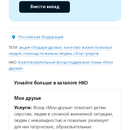
Внести вклад
Российская Федерация
ТЕГИ:
акция «Подари дрова»
,
качество жизни пожилых
людей
,
помощь пожилым людям
,
сбор средств
НКО:
Благотворительный фонд поддержки семьи «Мои
друзья»
Узнайте больше в каталоге НКО
Мои друзья
Услуги:
Фонд «Мои друзья» помогает детям-
сиротам, людям в сложной жизненной ситуации,
людям с инвалидностью и пожилым: реализует
для них творческие, образовательные