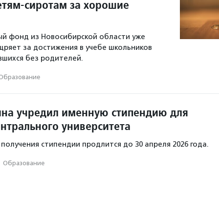
етям-сиротам за хорошие
й фонд из Новосибирской области уже
щряет за достижения в учебе школьников
авшихся без родителей.
Образование
на учредил именную стипендию для
ентрального университета
 получения стипендии продлится до 30 апреля 2026 года.
·
Образование