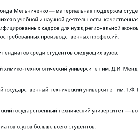
фонда Мельниченко — материальная поддержка студен
шихся в учебной и научной деятельности, качественна
лифицированных кадров для нужд региональной эконо
востребованных производственных профессий.
ипендиатов среди студентов следующих вузов:
й химико-технологический университет им. Д.И. Мен
й государственный технический университет им. Т.Ф.
ский государственный технический университет — во
иатов ссузов больше всего студентов: