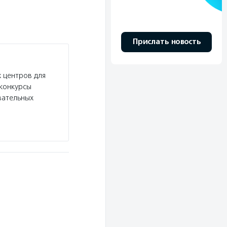
Прислать новость
 центров для
конкурсы
вательных