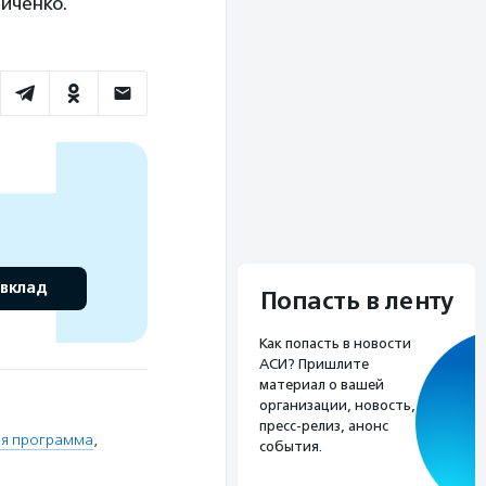
иченко.
 вклад
Попасть в ленту
Как попасть в новости
АСИ? Пришлите
материал о вашей
организации, новость,
пресс-релиз, анонс
ая программа
,
события.