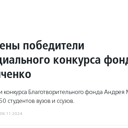
ены победители
диального конкурса фон
ченко
 конкурса Благотворительного фонда Андрея
0 студентов вузов и ссузов.
06.11.2024