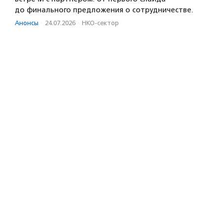
до финального предложения о сотрудничестве.
Анонсы
·
24.07.2026
·
НКО-сектор