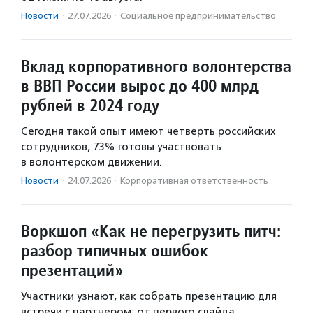
Новости
·
27.07.2026
·
Социальное предпри­нима­тель­ство
Вклад корпоративного волонтерства
в ВВП России вырос до 400 млрд
рублей в 2024 году
Сегодня такой опыт имеют четверть российских
сотрудников, 73% готовы участвовать
в волонтерском движении.
Новости
·
24.07.2026
·
Корпоративная ответственность
Воркшоп «Как не перегрузить питч:
разбор типичных ошибок
презентаций»
Участники узнают, как собрать презентацию для
встречи с партнером: от первого слайда