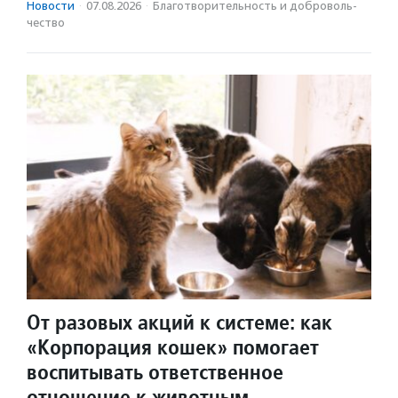
Новости
·
07.08.2026
·
Благотвори­тель­ность и доброволь­
чест­во
От разовых акций к системе: как
«Корпорация кошек» помогает
воспитывать ответственное
отношение к животным