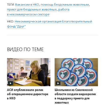
ТЕГИ:
Вакансии в НКО
,
помощь бездомным животным
,
приют для бездомных животных
,
работа
в некоммерческом секторе
НКО:
Некоммерческая организация Благотворительный
фонд "Друг"
ВИДЕО ПО ТЕМЕ
АСИ опубликовало ролик
Школьники из Смоленской
об операционном директоре
области создали видеоролик
в НКО
в поддержку приюта для
животных