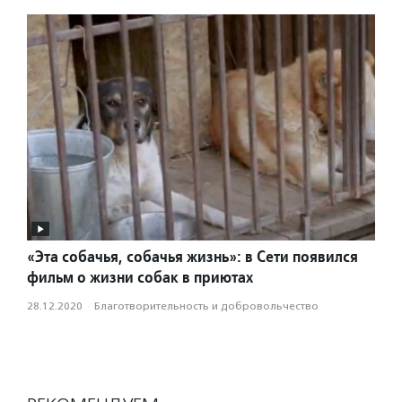
«Эта собачья, собачья жизнь»: в Сети появился
фильм о жизни собак в приютах
28.12.2020
·
Благотвори­тель­ность и доброволь­чест­во