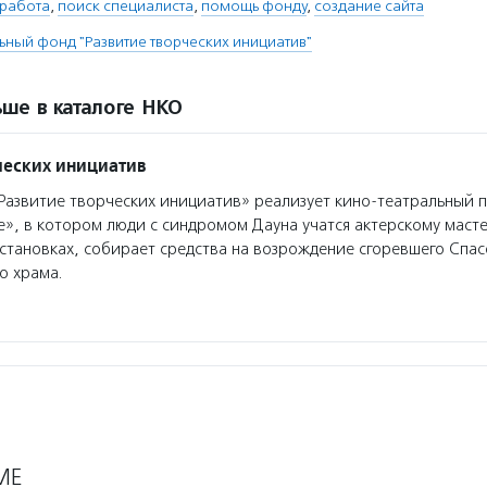
 работа
,
поиск специалиста
,
помощь фонду
,
создание сайта
ьный фонд "Развитие творческих инициатив"
ше в каталоге НКО
ческих инициатив
азвитие творческих инициатив» реализует кино-театральный 
», в котором люди с синдромом Дауна учатся актерскому маст
остановках, собирает средства на возрождение сгоревшего Спас
о храма.
МЕ