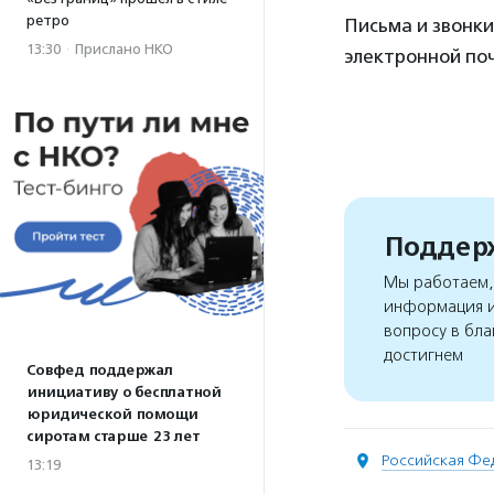
ретро
Письма и звонки
13:30
·
Прислано НКО
электронной почт
Поддерж
Мы работаем, 
информация и
вопросу в бла
достигнем
Совфед поддержал
инициативу о бесплатной
юридической помощи
сиротам старше 23 лет
Российская Фе
13:19