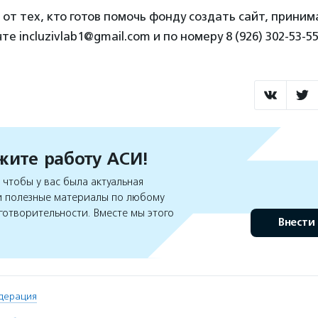
 от тех, кто готов помочь фонду создать сайт, прини
е incluzivlab1@gmail.com и по номеру 8 (926) 302-53-55
ите работу АСИ!
чтобы у вас была актуальная
 полезные материалы по любому
готворительности. Вместе мы этого
Внести
дерация