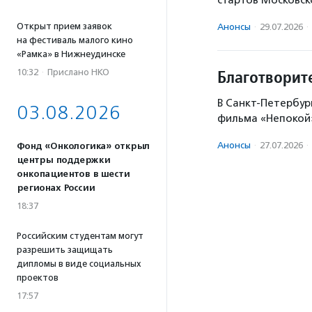
стартов Московск
Открыт прием заявок
Анонсы
·
29.07.2026
·
на фестиваль малого кино
«Рамка» в Нижнеудинске
Благотворит
10:32
·
Прислано НКО
В Санкт-Петербур
03.08.2026
фильма «Непокой»
Анонсы
·
27.07.2026
·
Фонд «Онкологика» открыл
центры поддержки
онкопациентов в шести
регионах России
18:37
Российским студентам могут
разрешить защищать
дипломы в виде социальных
проектов
17:57