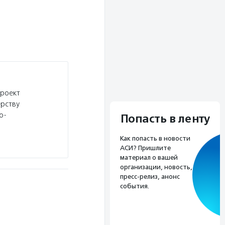
проект
ерству
о-
Попасть в ленту
Как попасть в новости
АСИ? Пришлите
материал о вашей
организации, новость,
пресс-релиз, анонс
события.