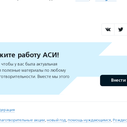
ите работу АСИ!
чтобы у вас была актуальная
 полезные материалы по любому
готворительности. Вместе мы этого
Внести
дерация
лаготворительные акции
,
новый год
,
помощь нуждающимся
,
Рождес