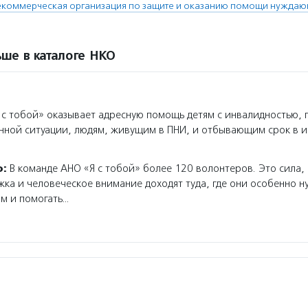
екоммерческая организация по защите и оказанию помощи нуждаю
ше в каталоге НКО
с тобой» оказывает адресную помощь детям с инвалидностью, 
нной ситуации, людям, живущим в ПНИ, и отбывающим срок в 
о:
В команде АНО «Я с тобой» более 120 волонтеров. Это сила,
ка и человеческое внимание доходят туда, где они особенно н
м и помогать…