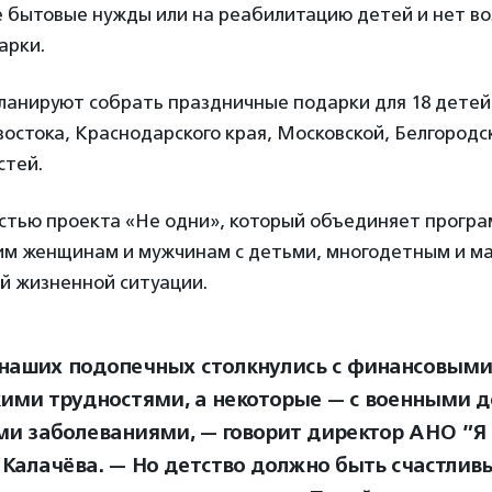
 бытовые нужды или на реабилитацию детей и нет в
арки.
ланируют собрать праздничные подарки для 18 детей
остока, Краснодарского края, Московской, Белгородс
стей.
астью проекта «Не одни», который объединяет прогр
м женщинам и мужчинам с детьми, многодетным и 
й жизненной ситуации.
наших подопечных столкнулись с финансовыми
ими трудностями, а некоторые — с военными 
и заболеваниями, — говорит директор АНО ”Я 
Калачёва. — Но детство должно быть счастлив