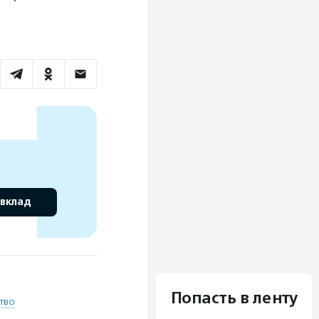
 вклад
Попасть в ленту
тво