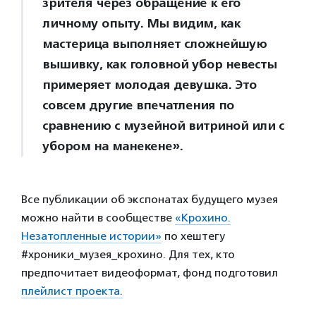
зрителя через обращение к его
личному опыту. Мы видим, как
мастерица выполняет сложнейшую
вышивку, как головной убор невесты
примеряет молодая девушка. Это
совсем другие впечатления по
сравнению с музейной витриной или с
убором на манекене».
Все публикации об экспонатах будущего музея
можно найти в сообществе
«Крохино.
Незатопленные истории»
по хештегу
#хроники_музея_крохино. Для тех, кто
предпочитает видеоформат, фонд подготовил
плейлист проекта.