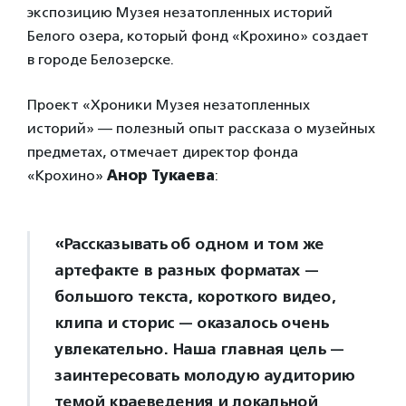
экспозицию Музея незатопленных историй
Белого озера, который фонд «Крохино» создает
в городе Белозерске.
Проект «Хроники Музея незатопленных
историй» — полезный опыт рассказа о музейных
предметах, отмечает директор фонда
«Крохино»
Анор Тукаева
:
«Рассказывать об одном и том же
артефакте в разных форматах —
большого текста, короткого видео,
клипа и сторис — оказалось очень
увлекательно. Наша главная цель —
заинтересовать молодую аудиторию
темой краеведения и локальной