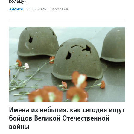
кольцу».
Анонсы
·
09.07.2026
·
Здоровье
Имена из небытия: как сегодня ищут
бойцов Великой Отечественной
войны