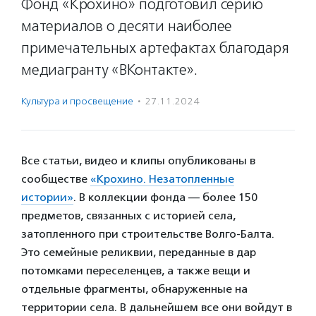
Фонд «Крохино» подготовил серию
материалов о десяти наиболее
примечательных артефактах благодаря
медиагранту «ВКонтакте».
Культура и просвещение
·
27.11.2024
Все статьи, видео и клипы опубликованы в
сообществе
«Крохино. Незатопленные
истории»
. В коллекции фонда — более 150
предметов, связанных с историей села,
затопленного при строительстве Волго-Балта.
Это семейные реликвии, переданные в дар
потомками переселенцев, а также вещи и
отдельные фрагменты, обнаруженные на
территории села. В дальнейшем все они войдут в