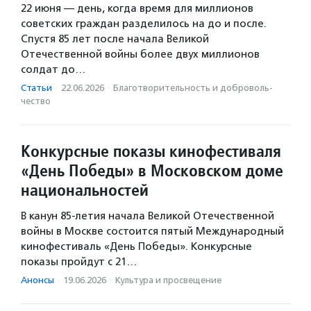
22 июня — день, когда время для миллионов
советских граждан разделилось на до и после.
Спустя 85 лет после начала Великой
Отечественной войны более двух миллионов
солдат до…
Статьи
·
22.06.2026
·
Благотвори­тель­ность и доброволь­
чест­во
Конкурсные показы кинофестиваля
«День Победы» в Московском доме
национальностей
В канун 85-летия начала Великой Отечественной
войны в Москве состоится пятый Международный
кинофестиваль «День Победы». Конкурсные
показы пройдут с 21…
Анонсы
·
19.06.2026
·
Культура и просвещение