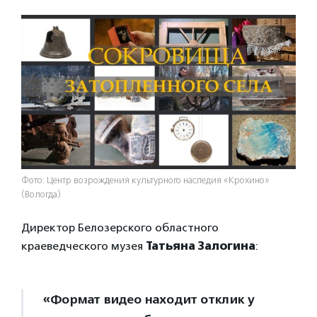
Фото: Центр возрождения культурного наследия «Крохино»
(Вологда)
Директор Белозерского областного
краеведческого музея
Татьяна Залогина
:
«Формат видео находит отклик у