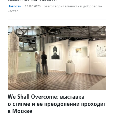
Новости
·
14.07.2026
·
Благотвори­тель­ность и доброволь­
чест­во
We Shall Overcome: выставка
о стигме и ее преодолении проходит
в Москве