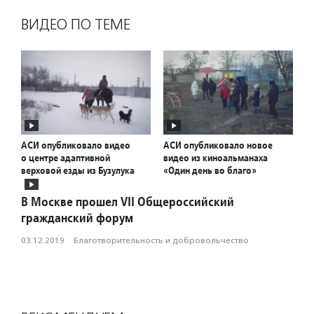
ВИДЕО ПО ТЕМЕ
АСИ опубликовало видео
АСИ опубликовало новое
о центре адаптивной
видео из киноальманаха
верховой езды из Бузулука
«Один день во благо»
В Москве прошел VII Общероссийский
гражданский форум
03.12.2019
·
Благотвори­тель­ность и доброволь­чест­во