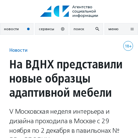
Перейти
к
содержанию
новости
сервисы
поиск
меню
18+
Новости
На ВДНХ представили
новые образцы
адаптивной мебели
V Московская неделя интерьера и
дизайна проходила в Москве с 29
ноября по 2 декабря в павильонах №