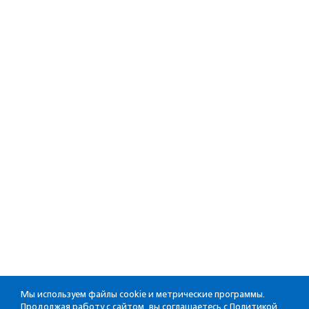
Мы используем файлы cookie и метрические программы.
Продолжая работу с сайтом, вы соглашаетесь с
Политикой