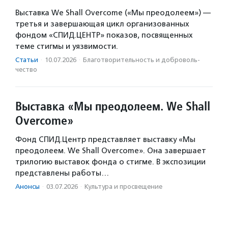
Выставка We Shall Overcome («Мы преодолеем») —
третья и завершающая цикл организованных
фондом «СПИД.ЦЕНТР» показов, посвященных
теме стигмы и уязвимости.
Статьи
·
10.07.2026
·
Благотвори­тель­ность и доброволь­
чест­во
Выставка «Мы преодолеем. We Shall
Overcome»
Фонд СПИД.Центр представляет выставку «Мы
преодолеем. We Shall Overcome». Она завершает
трилогию выставок фонда о стигме. В экспозиции
представлены работы…
Анонсы
·
03.07.2026
·
Культура и просвещение