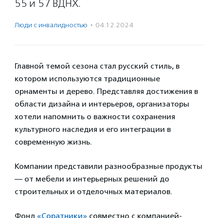
55 и 57 ВДНХ.
Люди с инвалидностью
·
04.12.2024
Главной темой сезона стал русский стиль, в
котором используются традиционные
орнаменты и дерево. Представляя достижения в
области дизайна и интерьеров, организаторы
хотели напомнить о важности сохранения
культурного наследия и его интеграции в
современную жизнь.
Компании представили разнообразные продукты
— от мебели и интерьерных решений до
строительных и отделочных материалов.
Фонд
«Соратники»
совместно с компанией-