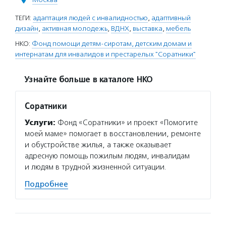
ТЕГИ:
адаптация людей с инвалидностью
,
адаптивный
дизайн
,
активная молодежь
,
ВДНХ
,
выставка
,
мебель
НКО:
Фонд помощи детям-сиротам, детским домам и
интернатам для инвалидов и престарелых "Соратники"
Узнайте больше в каталоге НКО
Соратники
Услуги:
Фонд «Соратники» и проект «Помогите
моей маме» помогает в восстановлении, ремонте
и обустройстве жилья, а также оказывает
адресную помощь пожилым людям, инвалидам
и людям в трудной жизненной ситуации.
Подробнее