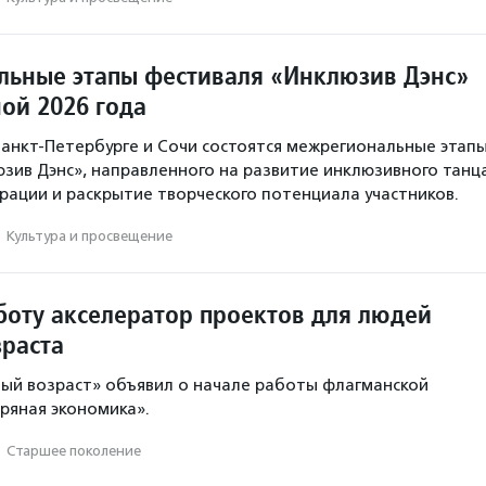
ьные этапы фестиваля «Инклюзив Дэнс»
ой 2026 года
Санкт-Петербурге и Сочи состоятся межрегиональные этап
зив Дэнс», направленного на развитие инклюзивного танца
рации и раскрытие творческого потенциала участников.
·
Культура и просвещение
боту акселератор проектов для людей
зраста
ый возраст» объявил о начале работы флагманской
ряная экономика».
·
Старшее поколение