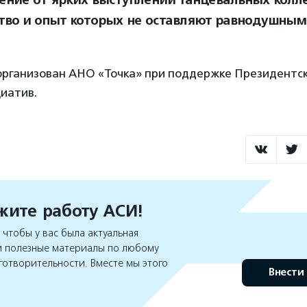
ение от ярких выступлений танцевальных колле
тво и опыт которых не оставляют равнодушным 
организован АНО «Точка» при поддержке Президентс
иатив.
ите работу АСИ!
чтобы у вас была актуальная
 полезные материалы по любому
готворительности. Вместе мы этого
Внести