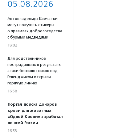
05.08.2026
Автовладельцы Камчатки
могут получить стикеры
о правилах добрососедства
с бурыми медведями
18:02
Для родственников
пострадавших в результате
атаки беспилотников под
Геленджиком открыли
горячую линию
16:58
Портал поиска доноров
крови для животных
«Одной Крови» заработал
по всей России
16:53