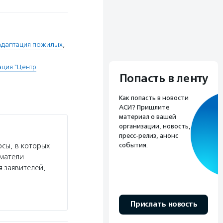
адаптация пожилых
,
ция "Центр
Попасть в ленту
Как попасть в новости
АСИ? Пришлите
материал о вашей
организации, новость,
пресс-релиз, анонс
события.
сы, в которых
иматели
я заявителей,
Прислать новость