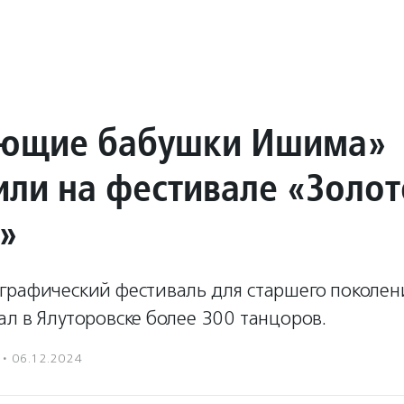
ющие бабушки Ишима»
или на фестивале «Золот
»
графический фестиваль для старшего поколен
л в Ялуторовске более 300 танцоров.
·
06.12.2024