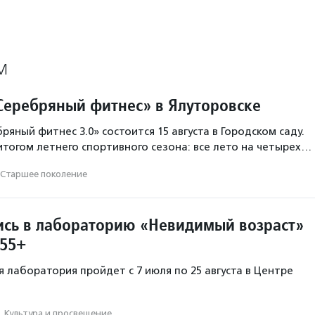
М
Серебряный фитнес» в Ялуторовске
яный фитнес 3.0» состоится 15 августа в Городском саду.
итогом летнего спортивного сезона: все лето на четырех…
Старшее поколение
ись в лабораторию «Невидимый возраст»
55+
я лаборатория пройдет c 7 июля по 25 августа в Центре
·
Культура и просвещение