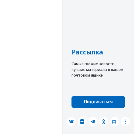
Рассылка
Cамые свежие новости,
лучшие материалы в вашем
почтовом ящике
Подписаться