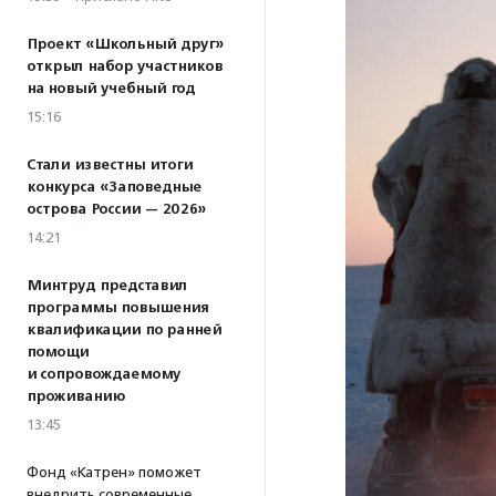
Проект «Школьный друг»
открыл набор участников
на новый учебный год
15:16
Стали известны итоги
конкурса «Заповедные
острова России — 2026»
14:21
Минтруд представил
программы повышения
квалификации по ранней
помощи
и сопровождаемому
проживанию
13:45
Фонд «Катрен» поможет
внедрить современные