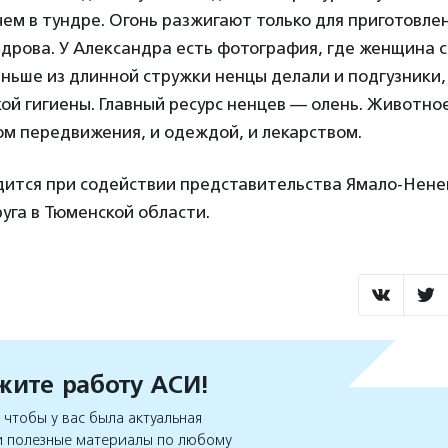
чем в тундре. Огонь разжигают только для приготовле
дрова. У Александра есть фотография, где женщина с
ньше из длинной стружки ненцы делали и подгузники, 
й гигиены. Главный ресурс ненцев — олень. Животное
ом передвижения, и одеждой, и лекарством.
дится при содействии представительства Ямало-Нене
уга в Тюменской области.
ите работу АСИ!
чтобы у вас была актуальная
 полезные материалы по любому