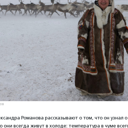
нов
сандра Романова рассказывают о том, что он узнал о
о они всегда живут в холоде: температура в чуме всег