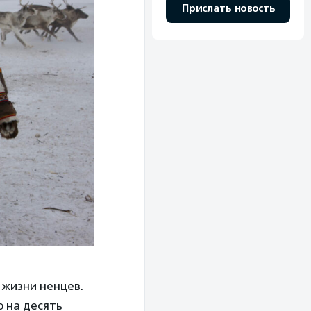
Прислать новость
 жизни ненцев.
о на десять