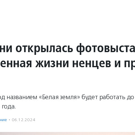
ни открылась фотовыста
енная жизни ненцев и п
д названием «Белая земля» будет работать до
 года.
ение
·
06.12.2024