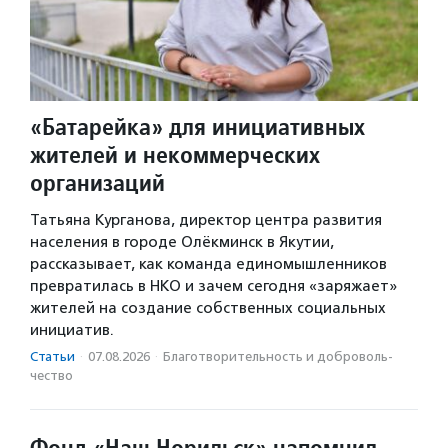
«Батарейка» для инициативных
жителей и некоммерческих
организаций
Татьяна Курганова, директор центра развития
населения в городе Олёкминск в Якутии,
рассказывает, как команда единомышленников
превратилась в НКО и зачем сегодня «заряжает»
жителей на создание собственных социальных
инициатив.
Статьи
·
07.08.2026
·
Благотвори­тель­ность и доброволь­
чест­во
Фонд «Наш Норильск» напомнил