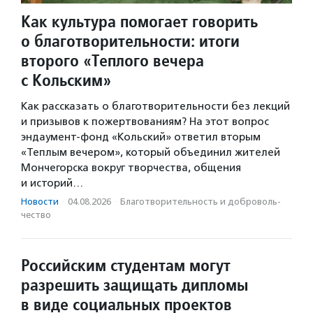
Как культура помогает говорить
о благотворительности: итоги
второго «Теплого вечера
с Кольским»
Как рассказать о благотворительности без лекций
и призывов к пожертвованиям? На этот вопрос
эндаумент-фонд «Кольский» ответил вторым
«Теплым вечером», который объединил жителей
Мончегорска вокруг творчества, общения
и историй…
Новости
·
04.08.2026
·
Благотвори­тель­ность и доброволь­
чест­во
Российским студентам могут
разрешить защищать дипломы
в виде социальных проектов