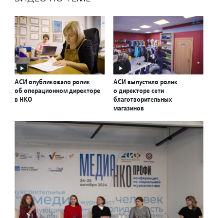
АСИ опубликовало ролик
АСИ выпустило ролик
об операционном директоре
о директоре сети
в НКО
благотворительных
магазинов