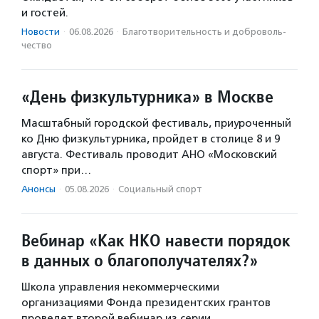
и гостей.
Новости
·
06.08.2026
·
Благотвори­тель­ность и доброволь­
чест­во
«День физкультурника» в Москве
Масштабный городской фестиваль, приуроченный
ко Дню физкультурника, пройдет в столице 8 и 9
августа. Фестиваль проводит АНО «Московский
спорт» при…
Анонсы
·
05.08.2026
·
Социальный спорт
Вебинар «Как НКО навести порядок
в данных о благополучателях?»
Школа управления некоммерческими
организациями Фонда президентских грантов
проведет второй вебинар из серии