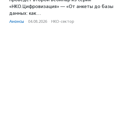
«НКО.Цифровизация» — «От анкеты до базы
данных: как…
Анонсы
·
04.08.2026
·
НКО-сектор