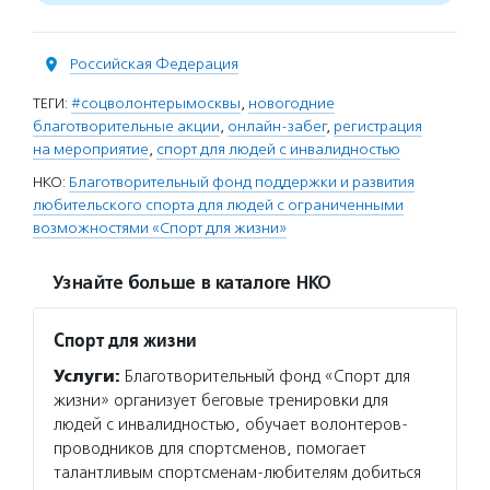
Российская Федерация
ТЕГИ:
#соцволонтерымосквы
,
новогодние
благотворительные акции
,
онлайн-забег
,
регистрация
на мероприятие
,
спорт для людей с инвалидностью
НКО:
Благотворительный фонд поддержки и развития
любительского спорта для людей с ограниченными
возможностями «Спорт для жизни»
Узнайте больше в каталоге НКО
Спорт для жизни
Услуги:
Благотворительный фонд «Спорт для
жизни» организует беговые тренировки для
людей с инвалидностью, обучает волонтеров-
проводников для спортсменов, помогает
талантливым спортсменам-любителям добиться