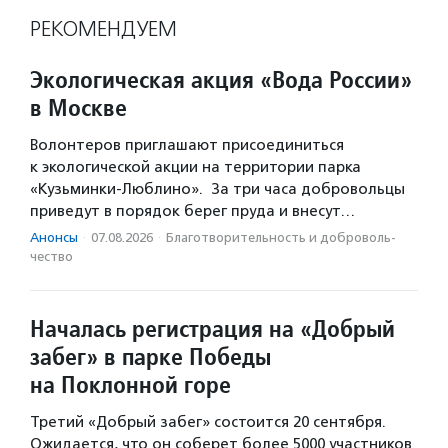
РЕКОМЕНДУЕМ
Экологическая акция «Вода России»
в Москве
Волонтеров приглашают присоединиться
к экологической акции на территории парка
«Кузьминки-Люблино». За три часа добровольцы
приведут в порядок берег пруда и внесут…
Анонсы
·
07.08.2026
·
Благотвори­тель­ность и доброволь­
чест­во
Началась регистрация на «Добрый
забег» в парке Победы
на Поклонной горе
Третий «Добрый забег» состоится 20 сентября.
Ожидается, что он соберет более 5000 участников