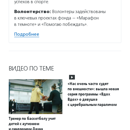
успехов в спорте.
Волонтерство:
Волонтеры задействованы
в ключевых проектах фонда — «Марафон
в темноте» и «Помогаю побеждать».
Подробнее
ВИДЕО ПО ТЕМЕ
«Нас очень часто судят
по внешности»: вышла новая
серия программы «Вдох
Вдох» о девушке
с церебральным параличом
Тренер по баскетболу учит
детей с аутизмом
и синдромом Дауна