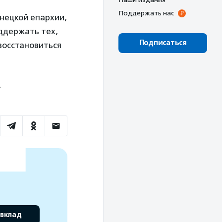
Поддержать нас
нецкой епархии,
ддержать тех,
Подписаться
 восстановиться
.
 вклад