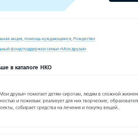
ьная акция
,
помощь нуждающимся
,
Рождество
ьный фонд поддержки семьи «Мои друзья»
ше в каталоге НКО
ои друзья» помогает детям-сиротам, людям в сложной жизнен
ностью и пожилым: реализует для них творческие, образовате
оекты, собирает средства на лечения и покупку вещей…