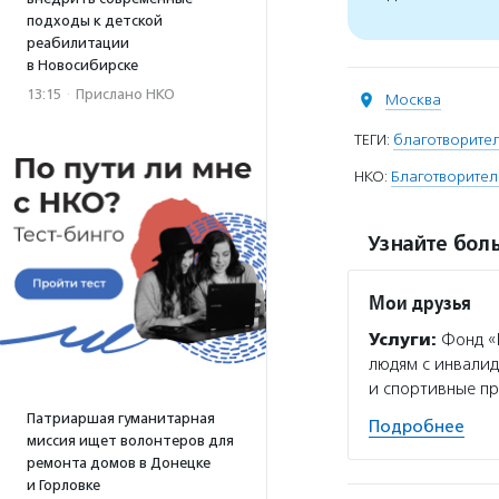
подходы к детской
реабилитации
в Новосибирске
13:15
·
Прислано НКО
Москва
ТЕГИ:
благотворител
НКО:
Благотворител
Узнайте боль
Мои друзья
Услуги:
Фонд «М
людям с инвалид
и спортивные пр
Патриаршая гуманитарная
Подробнее
миссия ищет волонтеров для
ремонта домов в Донецке
и Горловке