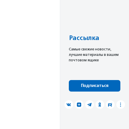
Рассылка
Cамые свежие новости,
лучшие материалы в вашем
почтовом ящике
Подписаться