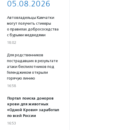
05.08.2026
Автовладельцы Камчатки
могут получить стикеры
о правилах добрососедства
с бурыми медведями
18:02
Для родственников
пострадавших в результате
атаки беспилотников под
Геленджиком открыли
горячую линию
16:58
Портал поиска доноров
крови для животных
«Одной Крови» заработал
по всей России
16:53