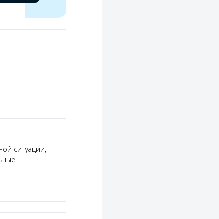
ной ситуации,
льные