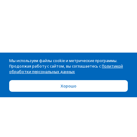
Мы используем файлы cookie и метрические программы.
Продолжая работу с сайтом, вы соглашаетесь с
Политикой
обработки персональных данных
Хорошо