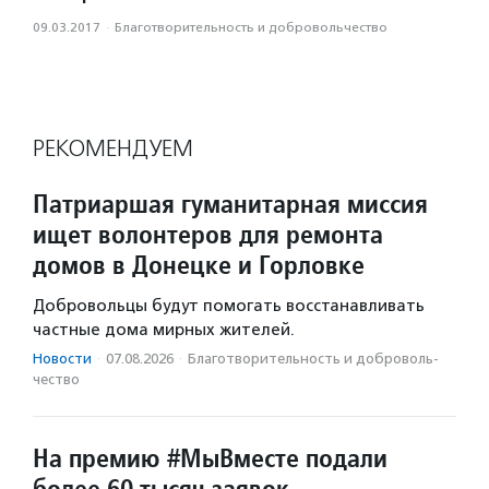
09.03.2017
·
Благотвори­тель­ность и доброволь­чест­во
РЕКОМЕНДУЕМ
Патриаршая гуманитарная миссия
ищет волонтеров для ремонта
домов в Донецке и Горловке
Добровольцы будут помогать восстанавливать
частные дома мирных жителей.
Новости
·
07.08.2026
·
Благотвори­тель­ность и доброволь­
чест­во
На премию #МыВместе подали
более 60 тысяч заявок