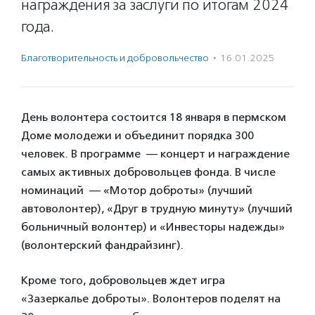
награждения за заслуги по итогам 2024
года.
Благотвори­тель­ность и доброволь­чест­во
·
16.01.2025
День волонтера состоится 18 января в пермском
Доме молодежи и объединит порядка 300
человек. В программе — концерт и награждение
самых активных добровольцев фонда. В числе
номинаций — «Мотор доброты» (лучший
автоволонтер), «Друг в трудную минуту» (лучший
больничный волонтер) и «Инвесторы надежды»
(волонтерский фандрайзинг).
Кроме того, добровольцев ждет игра
«Зазеркалье доброты». Волонтеров поделят на