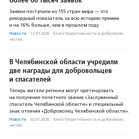
Заявки поступили из 155 стран мира — это
рекордный показатель за всю историю премии
и на 16% больше, чем в прошлом году.
Новости
·
13.07.2026
·
Благотвори­тель­ность и доброволь­
чест­во
В Челябинской области учредили
две награды для добровольцев
и спасателей
Теперь жители региона могут претендовать
на получение почетного звания «Заслуженный
спасатель Челябинской области» и специальный
знак отличия «Доброволец Челябинской области».
Новости
·
02.07.2026
·
Благотвори­тель­ность и доброволь­
чест­во