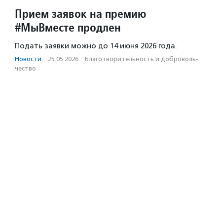
Прием заявок на премию
#МыВместе продлен
Подать заявки можно до 14 июня 2026 года.
Новости
·
25.05.2026
·
Благотвори­тель­ность и доброволь­
чест­во