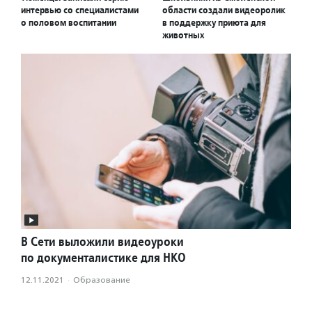
интервью со специалистами
области создали видеоролик
о половом воспитании
в поддержку приюта для
животных
В Сети выложили видеоуроки
по документалистике для НКО
12.11.2021
·
Образование