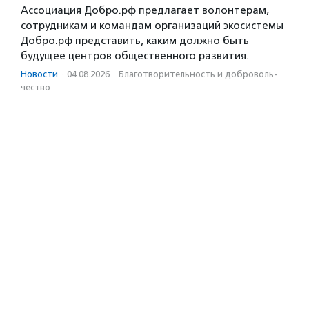
Ассоциация Добро.рф предлагает волонтерам,
сотрудникам и командам организаций экосистемы
Добро.рф представить, каким должно быть
будущее центров общественного развития.
Новости
·
04.08.2026
·
Благотвори­тель­ность и доброволь­
чест­во