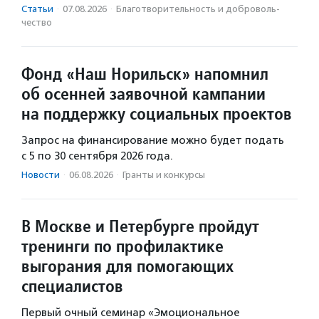
Статьи
·
07.08.2026
·
Благотвори­тель­ность и доброволь­
чест­во
Фонд «Наш Норильск» напомнил
об осенней заявочной кампании
на поддержку социальных проектов
Запрос на финансирование можно будет подать
с 5 по 30 сентября 2026 года.
Новости
·
06.08.2026
·
Гранты и конкурсы
В Москве и Петербурге пройдут
тренинги по профилактике
выгорания для помогающих
специалистов
Первый очный семинар «Эмоциональное