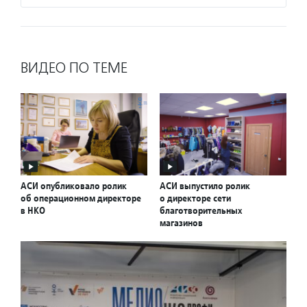
ВИДЕО ПО ТЕМЕ
АСИ опубликовало ролик
АСИ выпустило ролик
об операционном директоре
о директоре сети
в НКО
благотворительных
магазинов