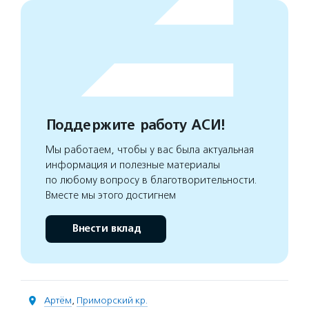
Поддержите работу АСИ!
Мы работаем, чтобы у вас была актуальная
информация и полезные материалы
по любому вопросу в благотворительности.
Вместе мы этого достигнем
Внести вклад
Артём
,
Приморский кр.