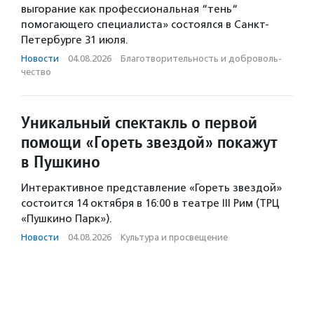
выгорание как профессиональная “тень“
помогающего специалиста» состоялся в Санкт-
Петербурге 31 июля.
Новости
·
04.08.2026
·
Благотвори­тель­ность и доброволь­
чест­во
Уникальный спектакль о первой
помощи «Гореть звездой» покажут
в Пушкино
Интерактивное представление «Гореть звездой»
состоится 14 октября в 16:00 в театре III Рим (ТРЦ
«Пушкино Парк»).
Новости
·
04.08.2026
·
Культура и просвещение