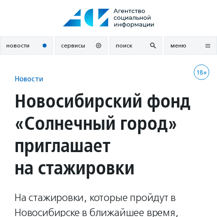
Перейти
к
содержанию
новости
сервисы
поиск
меню
18+
Новости
Новосибирский фонд
«Солнечный город»
приглашает
на стажировки
На стажировки, которые пройдут в
Новосибирске в ближайшее время,