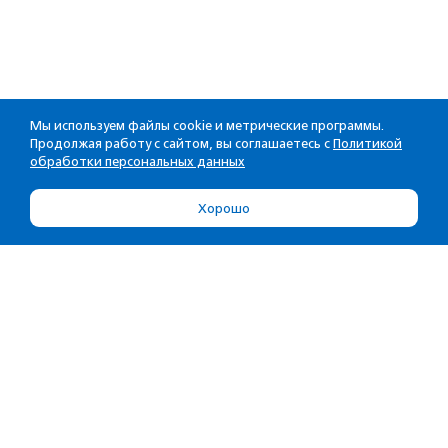
Мы используем файлы cookie и метрические программы.
Продолжая работу с сайтом, вы соглашаетесь с
Политикой
обработки персональных данных
Хорошо