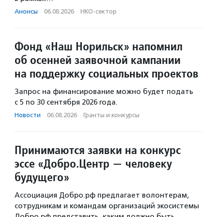
Анонсы
·
06.08.2026
·
НКО-сектор
Фонд «Наш Норильск» напомнил
об осенней заявочной кампании
на поддержку социальных проектов
Запрос на финансирование можно будет подать
с 5 по 30 сентября 2026 года.
Новости
·
06.08.2026
·
Гранты и конкурсы
Принимаются заявки на конкурс
эссе «Добро.Центр — человеку
будущего»
Ассоциация Добро.рф предлагает волонтерам,
сотрудникам и командам организаций экосистемы
Добро.рф представить, каким должно быть