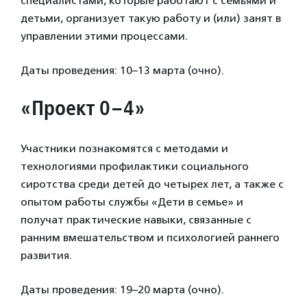
специалистами, которые работают с семьями и
детьми, организует такую работу и (или) занят в
управлении этими процессами.
Даты проведения: 10–13 марта (очно).
«Проект 0–4»
Участники познакомятся с методами и
технологиями профилактики социального
сиротства среди детей до четырех лет, а также с
опытом работы службы «Дети в семье» и
получат практические навыки, связанные с
ранним вмешательством и психологией раннего
развития.
Даты проведения: 19–20 марта (очно).