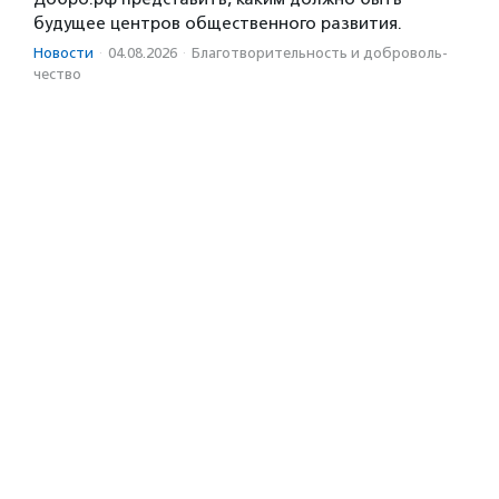
будущее центров общественного развития.
Новости
·
04.08.2026
·
Благотвори­тель­ность и доброволь­
чест­во