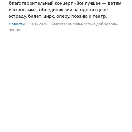
благотворительный концерт «Все лучшее — детям
и взрослым», объединивший на одной сцене
эстраду, балет, цирк, оперу, поэзию и театр.
Новости
·
30.06.2026
·
Благотвори­тель­ность и доброволь­
чест­во