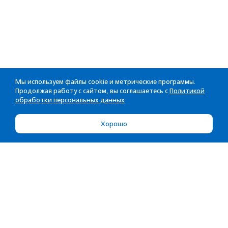
Мы используем файлы cookie и метрические программы.
Продолжая работу с сайтом, вы соглашаетесь с
Политикой
обработки персональных данных
Хорошо