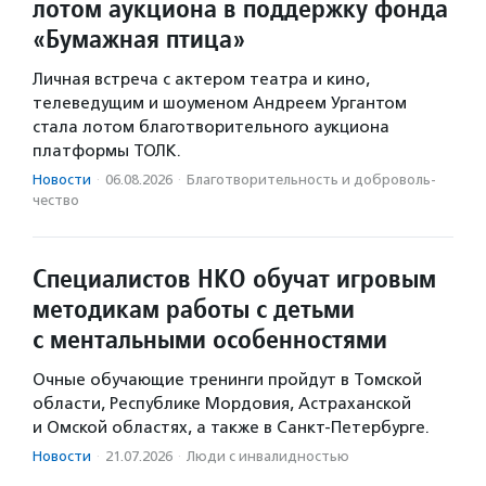
лотом аукциона в поддержку фонда
«Бумажная птица»
Личная встреча с актером театра и кино,
телеведущим и шоуменом Андреем Ургантом
стала лотом благотворительного аукциона
платформы ТОЛК.
Новости
·
06.08.2026
·
Благотвори­тель­ность и доброволь­
чест­во
Специалистов НКО обучат игровым
методикам работы с детьми
с ментальными особенностями
Очные обучающие тренинги пройдут в Томской
области, Республике Мордовия, Астраханской
и Омской областях, а также в Санкт-Петербурге.
Новости
·
21.07.2026
·
Люди с инвалидностью