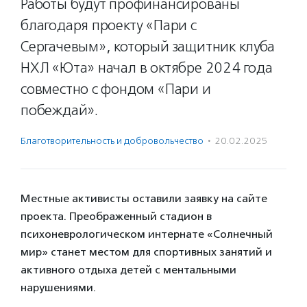
Работы будут профинансированы
благодаря проекту «Пари с
Сергачевым», который защитник клуба
НХЛ «Юта» начал в октябре 2024 года
совместно с фондом «Пари и
побеждай».
Благотвори­тель­ность и доброволь­чест­во
·
20.02.2025
Местные активисты оставили заявку на сайте
проекта. Преображенный стадион в
психоневрологическом интернате «Солнечный
мир» станет местом для спортивных занятий и
активного отдыха детей с ментальными
нарушениями.