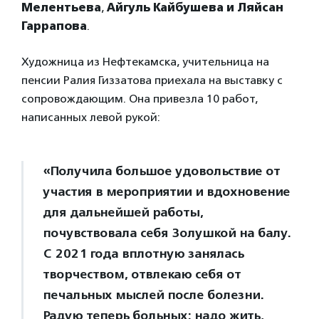
Мелентьева
,
Айгуль Кайбушева и Ляйсан
Гаррапова
.
Художница из Нефтекамска, учительница на
пенсии Ралия Гиззатова приехала на выставку с
сопровождающим. Она привезла 10 работ,
написанных левой рукой:
«Получила большое удовольствие от
участия в мероприятии и вдохновение
для дальнейшей работы,
почувствовала себя Золушкой на балу.
С 2021 года вплотную занялась
творчеством, отвлекаю себя от
печальных мыслей после болезни.
Радую теперь больных: надо жить,