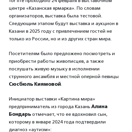
for life проходило 24 февраля в выставочном
центре «Казанская ярмарка». По словам
организаторов, выставка была тестовой.
Следующим этапом будут выставка и аукцион в
Казани в 2025 году с привлечением гостей не
только из России, но и из других стран мира.
Посетителям было предложено посмотреть и
приобрести работы живописцев, а также
послушать живую музыку в исполнении
струнного ансамбля и местной оперной певицы
Сюсбюль Киямовой
.
Инициатор выставки «Картина мира»
предприниматель из города Казань
Алина
Бондарь
отмечает, что ее вдохновил сын,
которому в январе 2024 года подтвердили
диагноз «аутизм»: