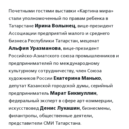
Почетными гостями выставки «Картина мира»
стали уполномоченный по правам ребенка в
Татарстане
Ирина Волынец
, вице-президент
Ассоциации предприятий малого и среднего
бизнеса Республики Татарстан, меценат
Альфия Уразманова
, вице-президент
Российско-Азиатского союза промышленников и
предпринимателей по международному
культурному сотрудничеству, член Союза
художников России
Екатерина Манько
,
депутат Казанской городской думы, серийный
предприниматель
Марат Бикмуллин
,
федеральный эксперт в сфере арт-коммерции,
искусствовед
Денис Лукашин
, бизнесмены,
филантропы, общественные деятели,
представители СМИ Татарстана.