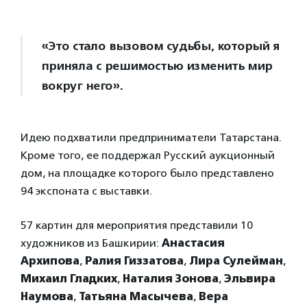
«Это стало вызовом судьбы, который я
приняла с решимостью изменить мир
вокруг него».
Идею подхватили предприниматели Татарстана.
Кроме того, ее поддержал Русский аукционный
дом, на площадке которого было представлено
94 экспоната с выставки.
57 картин для мероприятия представили 10
художников из Башкирии:
Анастасия
Архипова
,
Ралия Гиззатова
,
Лира Сулейман
,
Михаил Гладких
,
Наталия Зонова
,
Эльвира
Наумова
,
Татьяна Масычева
,
Вера