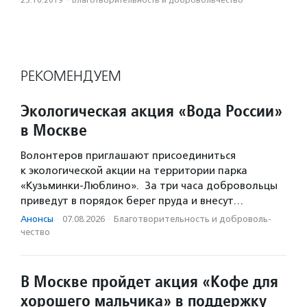
23.10.2019
·
Благотвори­тель­ность и доброволь­чест­во
РЕКОМЕНДУЕМ
Экологическая акция «Вода России»
в Москве
Волонтеров приглашают присоединиться
к экологической акции на территории парка
«Кузьминки-Люблино». За три часа добровольцы
приведут в порядок берег пруда и внесут…
Анонсы
·
07.08.2026
·
Благотвори­тель­ность и доброволь­
чест­во
В Москве пройдет акция «Кофе для
хорошего мальчика» в поддержку