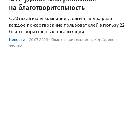
на благотворительность
С 20 по 26 июля компания увеличит в два раза
каждое пожертвование пользователей в пользу 22
благотворительных организаций.
Новости
·
20.07.2026
·
Благотвори­тель­ность и доброволь­
чест­во