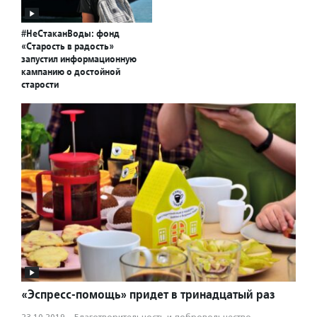
#НеСтаканВоды: фонд
«Старость в радость»
запустил информационную
кампанию о достойной
старости
«Эспресс-помощь» придет в тринадцатый раз