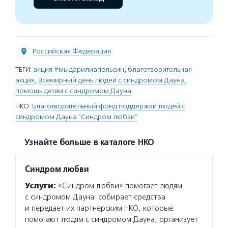
Российская Федерация
ТЕГИ:
акция #мыдарилиапельсин
,
благотворительная
акция
,
Всемирный день людей с синдромом Дауна
,
помощь детям с синдромом Дауна
НКО:
Благотворительный фонд поддержки людей с
синдромом Дауна "Синдром любви"
Узнайте больше в каталоге НКО
Синдром любви
Услуги:
«Синдром любви» помогает людям
с синдромом Дауна: собирает средства
и передает их партнерским НКО, которые
помогают людям с синдромом Дауна, организует