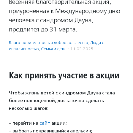
Весенняя благотворительная акция,
приуроченная к Международному дню
человека с синдромом Дауна,
продлится до 31 марта.
Благотвори­тель­ность и доброволь­чест­во
,
Люди с
инвалидностью
,
Семья и дети
·
11.03.2025
Как принять участие в акции
Чтобы жизнь детей с синдромом Дауна стала
более полноценной, достаточно сделать
несколько шагов:
– перейти на
сайт
акции;
– выбрать понравившийся апельсин;