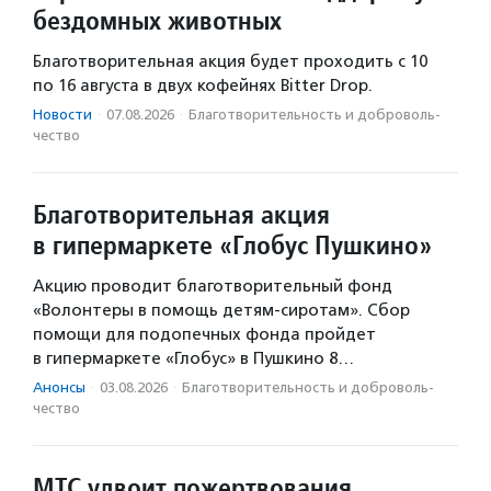
бездомных животных
Благотворительная акция будет проходить с 10
по 16 августа в двух кофейнях Bitter Drop.
Новости
·
07.08.2026
·
Благотвори­тель­ность и доброволь­
чест­во
Благотворительная акция
в гипермаркете «Глобус Пушкино»
Акцию проводит благотворительный фонд
«Волонтеры в помощь детям-сиротам». Сбор
помощи для подопечных фонда пройдет
в гипермаркете «Глобус» в Пушкино 8…
Анонсы
·
03.08.2026
·
Благотвори­тель­ность и доброволь­
чест­во
МТС удвоит пожертвования