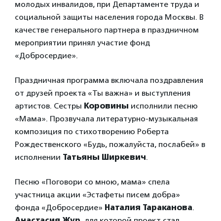
молодых инвалидов, при Департаменте труда и
социальной защиты населения города Москвы. В
качестве генерального партнера в праздничном
мероприятии принял участие фонд
«Добросердие».
Праздничная программа включала поздравления
от друзей проекта «Ты важна» и выступления
артистов. Сестры
Коровины
исполнили песню
«Мама». Прозвучала литературно-музыкальная
композиция по стихотворению Роберта
Рождественского «Будь, пожалуйста, послабей» в
исполнении
Татьяны Ширкевич
.
Песню «Поговори со мною, мама» спела
участница акции «Эстафеты писем добра»
фонда «Добросердие»
Наталия Тараканова
.
Анастасия Жур
, для которой проект стал