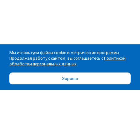
Мы используем файлы cookie и метрические программы.
Продолжая работу с сайтом, вы соглашаетесь с
Политикой
обработки персональных данных
Хорошо