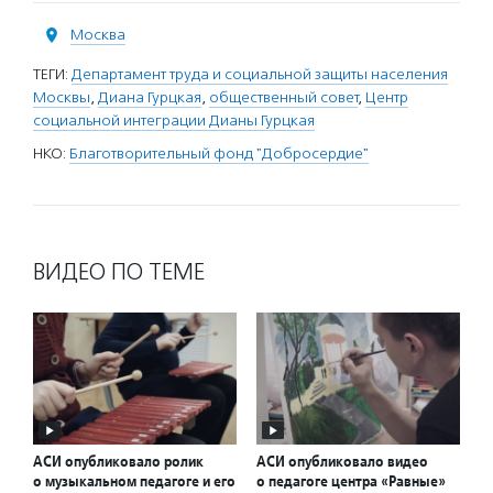
Москва
ТЕГИ:
Департамент труда и социальной защиты населения
Москвы
,
Диана Гурцкая
,
общественный совет
,
Центр
социальной интеграции Дианы Гурцкая
НКО:
Благотворительный фонд "Добросердие"
ВИДЕО ПО ТЕМЕ
АСИ опубликовало ролик
АСИ опубликовало видео
о музыкальном педагоге и его
о педагоге центра «Равные»