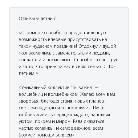
Отзывы участниц:
«Огромное спасибо за предоставленную
возможность впервые присутствовать на
таком чудесном празднике! Отдохнули душой,
познакомились с замечательными людьми,
поплакали и посмеялись! Спасибо за ваш труд
и за то, что приняли нас в свою семью. С 10-
летием!»
«Уникальный коллектив ”Ты важна” —
волшебниц и волшебников! Желаю всем вам
здоровья, благоденствия, новых планов,
светлой надежды и благополучия. Пусть
любовь живет в сердце каждого, наполняя
уютом, покоем и миром. Рада оказаться
частью команды, и самое важное: всем
Божией помощи во всём».