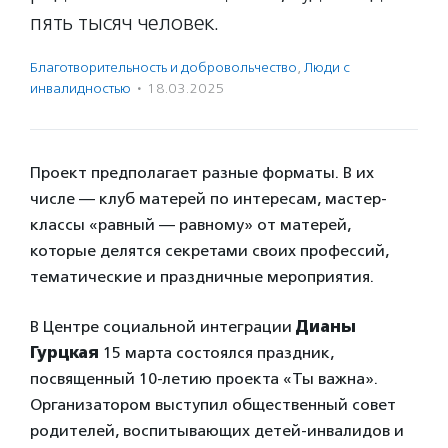
пять тысяч человек.
Благотвори­тель­ность и доброволь­чест­во
,
Люди с
инвалидностью
·
18.03.2025
Проект предполагает разные форматы. В их
числе — клуб матерей по интересам, мастер-
классы «равный — равному» от матерей,
которые делятся секретами своих профессий,
тематические и праздничные мероприятия.
В Центре социальной интеграции
Дианы
Гурцкая
15 марта состоялся праздник,
посвященный 10-летию проекта «Ты важна».
Организатором выступил общественный совет
родителей, воспитывающих детей-инвалидов и