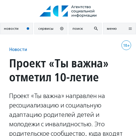
Перейти
к
содержанию
новости
сервисы
поиск
меню
18+
Новости
Проект «Ты важна»
отметил 10-летие
Проект «Ты важна» направлен на
ресоциализацию и социальную
адаптацию родителей детей и
молодежи с инвалидностью. Это
родительское сообщество, куда входят