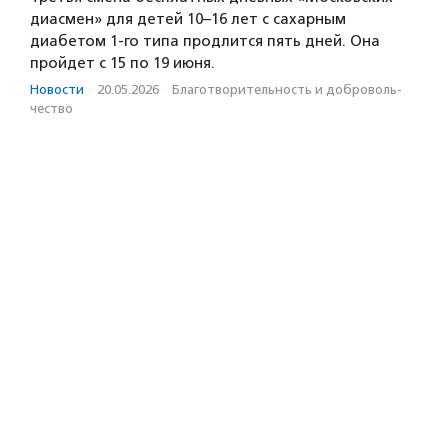
диасмен» для детей 10–16 лет с сахарным
диабетом 1-го типа продлится пять дней. Она
пройдет с 15 по 19 июня.
Новости
·
20.05.2026
·
Благотвори­тель­ность и доброволь­
чест­во