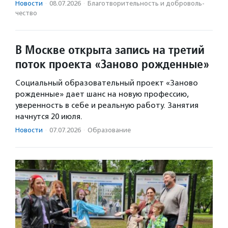
Новости
·
08.07.2026
·
Благотвори­тель­ность и доброволь­
чест­во
В Москве открыта запись на третий
поток проекта «Заново рожденные»
Социальный образовательный проект «Заново
рожденные» дает шанс на новую профессию,
уверенность в себе и реальную работу. Занятия
начнутся 20 июля.
Новости
·
07.07.2026
·
Образование