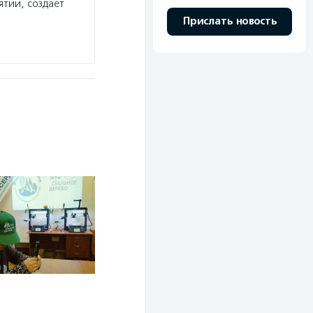
тий, создает
Прислать новость