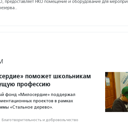
О, предоставляет НКО помещение и оборудование для мероприя
резерва…
М
сердие» поможет школьникам
дущую профессию
ый фонд «Милосердие» поддержал
риентационных проектов в рамках
ммы «Стальное дерево».
·
Благотвори­тель­ность и доброволь­чест­во