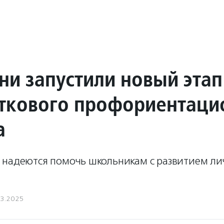
ни запустили новый этап
ткового профориентаци
а
 надеются помочь школьникам с развитием л
03.2025