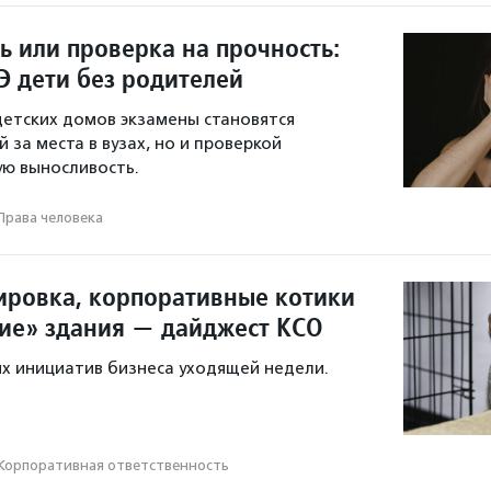
ь или проверка на прочность:
Э дети без родителей
детских домов экзамены становятся
 за места в вузах, но и проверкой
ую выносливость.
Права человека
ировка, корпоративные котики
е» здания — дайджест КСО
х инициатив бизнеса уходящей недели.
Корпоративная ответственность