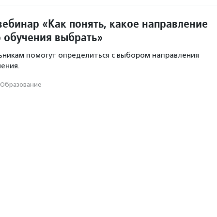
вебинар «Как понять, какое направление
 обучения выбрать»
ьникам помогут определиться с выбором направления
ения.
Образование