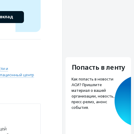
 вклад
Попасть в ленту
ти и
итационный центр
Как попасть в новости
АСИ? Пришлите
материал о вашей
организации, новость,
пресс-релиз, анонс
события.
щей