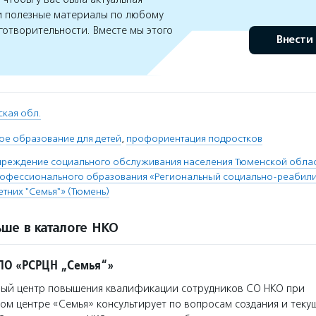
 полезные материалы по любому
готворительности. Вместе мы этого
Внести
кая обл.
ое образование для детей
,
профориентация подростков
чреждение социального обслуживания населения Тюменской облас
рофессионального образования «Региональный социально-реабил
тних "Семья"» (Тюмень)
ше в каталоге НКО
ПО «РСРЦН „Семья“»
ый центр повышения квалификации сотрудников СО НКО при
м центре «Семья» консультирует по вопросам создания и теку