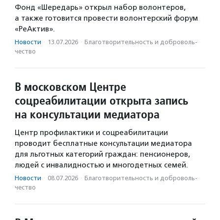
Фонд «Шередарь» открыл набор волонтеров,
а также готовится провести волонтерский форум
«РеАктив».
Новости
·
13.07.2026
·
Благотвори­тель­ность и доброволь­
чест­во
В московском Центре
соцреабилитации открыта запись
на консультации медиатора
Центр профилактики и соцреабилитации
проводит бесплатные консультации медиатора
для льготных категорий граждан: пенсионеров,
людей с инвалидностью и многодетных семей.
Новости
·
08.07.2026
·
Благотвори­тель­ность и доброволь­
чест­во