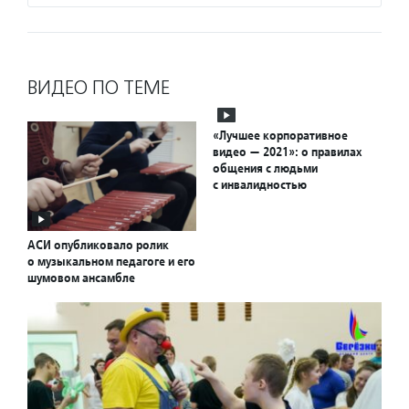
ВИДЕО ПО ТЕМЕ
«Лучшее корпоративное
видео — 2021»: о правилах
общения с людьми
с инвалидностью
АСИ опубликовало ролик
о музыкальном педагоге и его
шумовом ансамбле