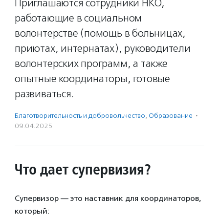
Приглашаются сотрудники НКО,
работающие в социальном
волонтерстве (помощь в больницах,
приютах, интернатах), руководители
волонтерских программ, а также
опытные координаторы, готовые
развиваться.
Благотвори­тель­ность и доброволь­чест­во
,
Образование
·
09.04.2025
Что дает супервизия?
Супервизор — это наставник для координаторов,
который: