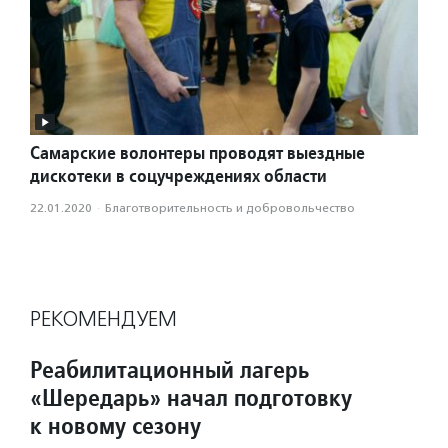
Самарские волонтеры проводят выездные
дискотеки в соцучреждениях области
22.01.2020
·
Благотвори­тель­ность и доброволь­чест­во
РЕКОМЕНДУЕМ
Реабилитационный лагерь
«Шередарь» начал подготовку
к новому сезону