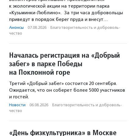
к экологической акции на территории парка
«Кузьминки-Люблино». За три часа добровольцы
приведут в порядок берег пруда и внесут…
Анонсы
·
07.08.2026
·
Благотвори­тель­ность и доброволь­
чест­во
Началась регистрация на «Добрый
забег» в парке Победы
на Поклонной горе
Третий «Добрый забег» состоится 20 сентября.
Ожидается, что он соберет более 5000 участников
и гостей.
Новости
·
06.08.2026
·
Благотвори­тель­ность и доброволь­
чест­во
«День физкультурника» в Москве