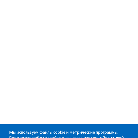
Мы используем файлы cookie и метрические программы.
Продолжая работу с сайтом, вы соглашаетесь с
Политикой