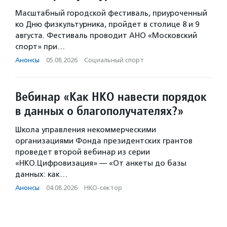
Масштабный городской фестиваль, приуроченный
ко Дню физкультурника, пройдет в столице 8 и 9
августа. Фестиваль проводит АНО «Московский
спорт» при…
Анонсы
·
05.08.2026
·
Социальный спорт
Вебинар «Как НКО навести порядок
в данных о благополучателях?»
Школа управления некоммерческими
организациями Фонда президентских грантов
проведет второй вебинар из серии
«НКО.Цифровизация» — «От анкеты до базы
данных: как…
Анонсы
·
04.08.2026
·
НКО-сектор