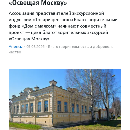
«Освещая Москву»
Ассоциация представителей экскурсионной
индустрии «Товарищество» и Благотворительный
фонд «Дом с маяком» начинают совместный
проект — цикл благотворительных экскурсий
«Освещая Москву».…
Анонсы
·
05.08.2026
·
Благотвори­тель­ность и доброволь­
чест­во