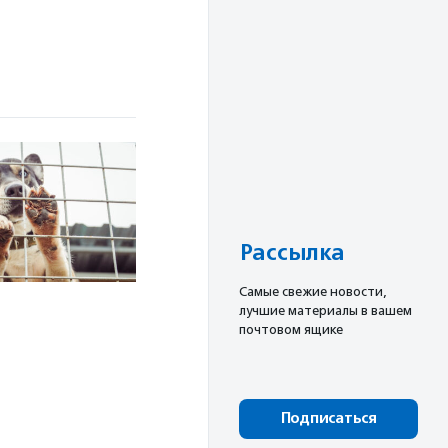
Рассылка
Cамые свежие новости,
лучшие материалы в вашем
почтовом ящике
Подписаться