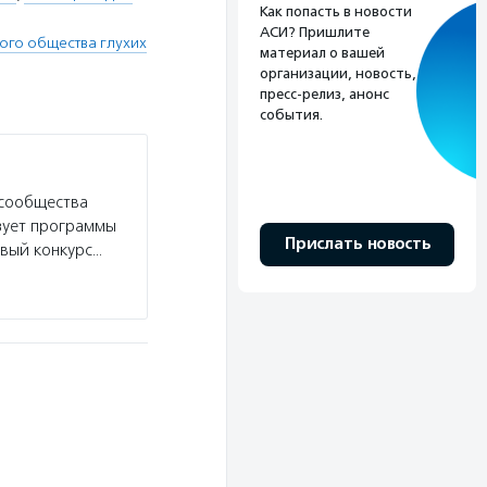
Как попасть в новости
АСИ? Пришлите
ого общества глухих
материал о вашей
организации, новость,
пресс-релиз, анонс
события.
 сообщества
зует программы
Прислать новость
вый конкурс…