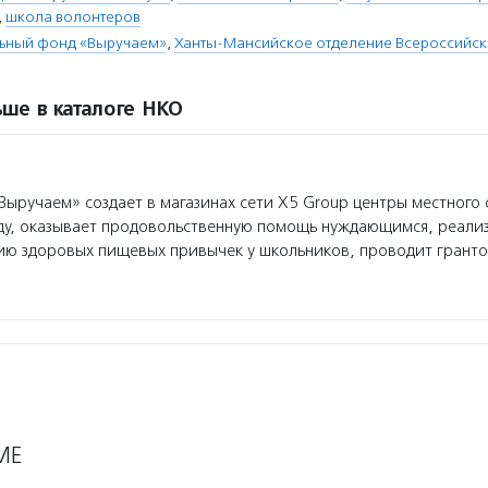
,
школа волонтеров
льный фонд «Выручаем»
,
Ханты-Мансийское отделение Всероссийск
ше в каталоге НКО
ыручаем» создает в магазинах сети Х5 Group центры местного
еду, оказывает продовольственную помощь нуждающимся, реали
ю здоровых пищевых привычек у школьников, проводит гранто
МЕ