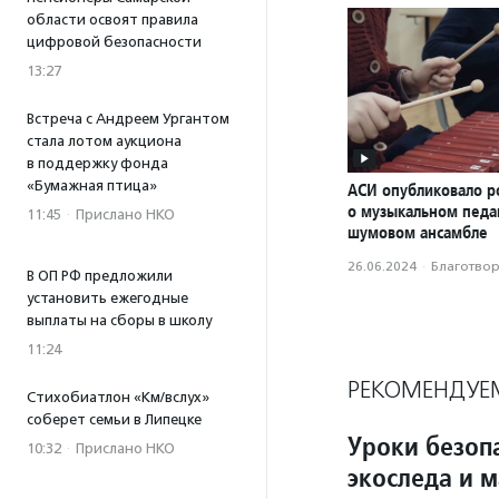
области освоят правила
цифровой безопасности
13:27
Встреча с Андреем Ургантом
стала лотом аукциона
в поддержку фонда
«Бумажная птица»
АСИ опубликовало р
о музыкальном педаг
11:45
·
Прислано НКО
шумовом ансамбле
26.06.2024
·
Благотвори
В ОП РФ предложили
установить ежегодные
выплаты на сборы в школу
11:24
РЕКОМЕНДУЕ
Стихобиатлон «Км/вслух»
соберет семьи в Липецке
Уроки безопа
10:32
·
Прислано НКО
экоследа и 