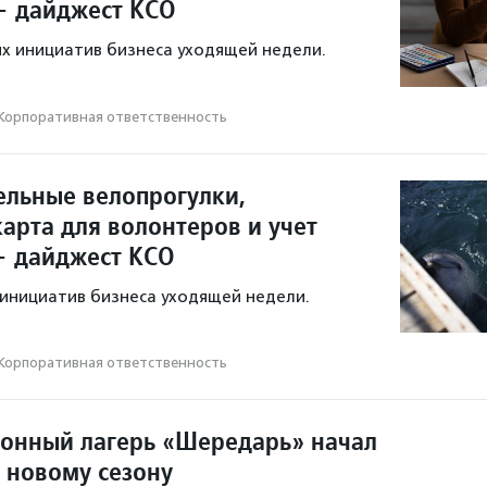
— дайджест КСО
х инициатив бизнеса уходящей недели.
Корпоративная ответственность
ельные велопрогулки,
арта для волонтеров и учет
— дайджест КСО
инициатив бизнеса уходящей недели.
Корпоративная ответственность
онный лагерь «Шередарь» начал
к новому сезону