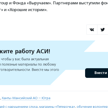
roup и Фонда «Выручаем». Партнерами выступили ф
» и «Хорошие истории».
ите работу АСИ!
чтобы у вас была актуальная
 полезные материалы по любому
готворительности. Вместе мы этого
Внести
,
Ханты-Мансийский АО — Югра
дей с нарушением слуха
,
магазины «Пятерочка»
,
обучение волонтер