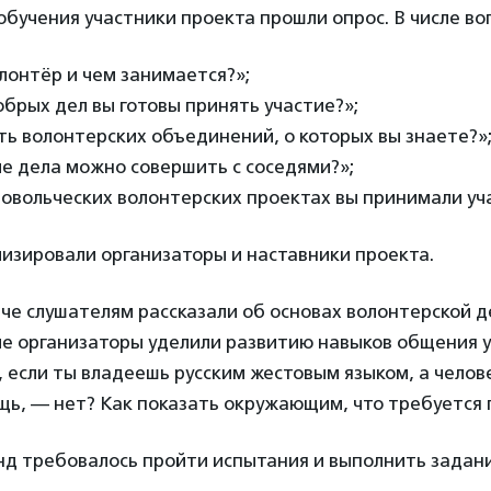
бучения участники проекта прошли опрос. В числе во
лонтёр и чем занимается?»;
обрых дел вы готовы принять участие?»;
ь волонтерских объединений, о которых вы знаете?»
е дела можно совершить с соседями?»;
овольческих волонтерских проектах вы принимали уч
изировали организаторы и наставники проекта.
че слушателям рассказали об основах волонтерской д
е организаторы уделили развитию навыков общения у
 если ты владеешь русским жестовым языком, а челов
щь, — нет? Как показать окружающим, что требуется
нд требовалось пройти испытания и выполнить задан