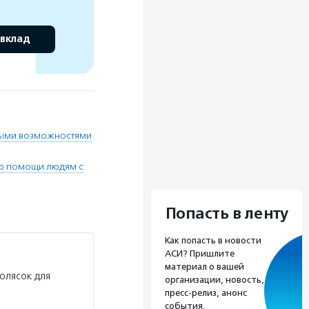
 вклад
ными возможностями
тр помощи людям с
Попасть в ленту
Как попасть в новости
АСИ? Пришлите
материал о вашей
олясок для
организации, новость,
пресс-релиз, анонс
события.