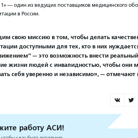
1» — один из ведущих поставщиков медицинского обо
тации в России.
им свою миссию в том, чтобы делать качестве
тации доступными для тех, кто в них нуждаетс
вижением” — это возможность внести реальный
ие жизни людей с инвалидностью, чтобы они 
вать себя уверенно и независимо», — отмечают 
ите работу АСИ!
чтобы у вас была актуальная