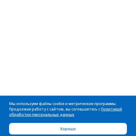
Мы используем файлы cookie и метрические программы.
Продолжая работу с сайтом, вы соглашаетесь с
Политикой
обработки персональных данных
Хорошо