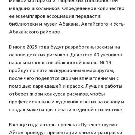
мелкой моторики и творческих способностей
младших школьников. Определенное количество
ее экземпляров ассоциация передаст в
библиотеки и музеи Абакана, Алтайского и Усть-
Абаканского районов.
В июле 2025 года будут разработаны эскизы на
основе детских рисунков. Для этого 40 учеников
начальных классов абаканской школы № 19
пройдут по пяти экскурсионным маршрутам,
после чего поделятся своими впечатлениями с
помощью карандашей и красок. Лучшие работы
отберет жюри конкурса рисунков, чтобы
профессиональный художник взял их за основу и
создал макеты для печати в единой стилистике.
В конце года авторы проекта «Путешествуем с
Айго» проведут презентации книжки-раскраски