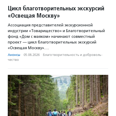
Цикл благотворительных экскурсий
«Освещая Москву»
Ассоциация представителей экскурсионной
индустрии «Товарищество» и Благотворительный
фонд «Дом с маяком» начинают совместный
проект — цикл благотворительных экскурсий
«Освещая Москву».…
Анонсы
·
05.08.2026
·
Благотвори­тель­ность и доброволь­
чест­во