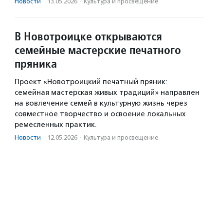
Новости
·
13.05.2026
·
Культура и просвещение
В Новотроицке открываются
семейные мастерские печатного
пряника
Проект «Новотроицкий печатный пряник:
семейная мастерская живых традиций» направлен
на вовлечение семей в культурную жизнь через
совместное творчество и освоение локальных
ремесленных практик.
Новости
·
12.05.2026
·
Культура и просвещение