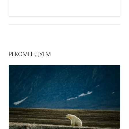
Подро
РЕКОМЕНДУЕМ