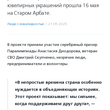
ювелирных украшений прошла 16 мая
на Старом Арбате.
Люди с инвалидностью
·
21.05.2025
В проекте приняли участие серебряный призер
Паралимпиады Анастасия Диодорова, ветеран
СВО Дмитрий Скупченко, незрячие люди,
предприниматели и волонтеры.
«В непростые времена страна особенно
нуждается в объединяющих историях.
Этот проект показывает: мы сильнее,
когда поддерживаем друг друга», —