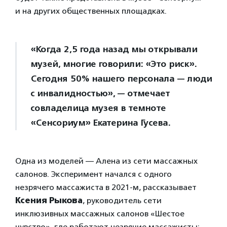
и на других общественных площадках.
«Когда 2,5 года назад мы открывали
музей, многие говорили: «Это риск».
Сегодня 50% нашего персонала — люди
с инвалидностью»,
— отмечает
совладелица музея в темноте
«Сенсориум» Екатерина Гусева.
Одна из моделей — Алена из сети массажных
салонов. Эксперимент начался с одного
незрячего массажиста в 2021-м, рассказывает
Ксения Рыкова
, руководитель сети
инклюзивных массажных салонов «Шестое
чувство», где работают незрячие массажисты: