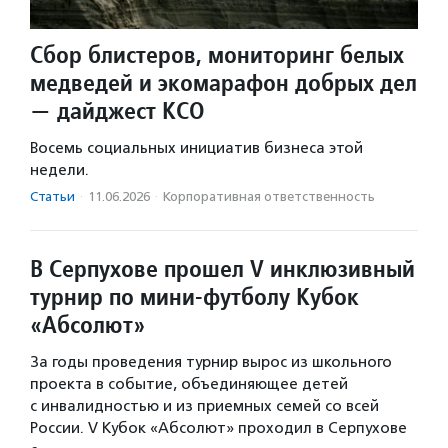
Сбор блистеров, мониторинг белых
медведей и экомарафон добрых дел
— дайджест КСО
Восемь социальных инициатив бизнеса этой
недели.
Статьи
·
11.06.2026
·
Корпоративная ответственность
В Серпухове прошел V инклюзивный
турнир по мини-футболу Кубок
«Абсолют»
За годы проведения турнир вырос из школьного
проекта в событие, объединяющее детей
с инвалидностью и из приемных семей со всей
России. V Кубок «Абсолют» проходил в Серпухове