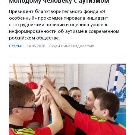
молодому человеку с аутизмом
Президент благотворительного фонда «Я
особенный» прокомментировала инцидент
с сотрудниками полиции и оценила уровень
информированности об аутизме в современном
российском обществе.
Статьи
·
14.05.2026
·
Люди с инвалидностью