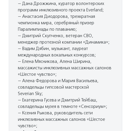
— Дана Дрожжина, куратор волонтерских
программ инклюзивного проекта Everland;
— Анастасия Диодорова, трехкратная
чемпионка мира, серебряный призер
Паралимпиады по плаванию;
— Дмитрий Cкупченко, ветеран СВО,
менеджер протезной компании «Динамика»;
— Вадим Дябин, музыкант, лауреат
международных вокальных конкурсов;
— Елена Мясникова, Алена Ширина,
массажисты инклюзивных массажных салонов
«Шестое чувство»;
— Алена Федорова и Мария Васильева,
совладельцы гипсовой мастерской
Severian Sky;
— Екатерина Гусева и Дмитрий Тейбаш,
совладельцы музея в темноте «Сенсориум»;
— Ксения Рыкова, руководитель сети
инклюзивных массажных салонов «Шестое
чувство»;