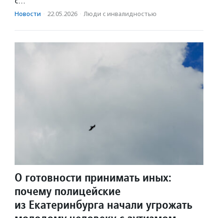
с…
Новости
·
22.05.2026
·
Люди с инвалидностью
О готовности принимать иных:
почему полицейские
из Екатеринбурга начали угрожать