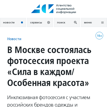
Перейти
к
содержанию
новости
сервисы
поиск
меню
18+
Новости
В Москве состоялась
фотосессия проекта
«Сила в каждом/
Особенная красота»
Инклюзивная фотосессия с участием
российских брендов одежды и