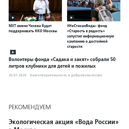
МХТ имени Чехова будет
#НеСтаканВоды: фонд
поддерживать НКО Москвы
«Старость в радость»
запустил информационную
кампанию о достойной
старости
Волонтеры фонда «Садака и закят» собрали 50
литров клубники для детей и пожилых
20.07.2020
·
Благотвори­тель­ность и доброволь­чест­во
РЕКОМЕНДУЕМ
Экологическая акция «Вода России»