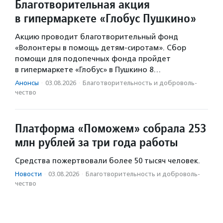
Благотворительная акция
в гипермаркете «Глобус Пушкино»
Акцию проводит благотворительный фонд
«Волонтеры в помощь детям-сиротам». Сбор
помощи для подопечных фонда пройдет
в гипермаркете «Глобус» в Пушкино 8…
Анонсы
·
03.08.2026
·
Благотвори­тель­ность и доброволь­
чест­во
Платформа «Поможем» собрала 253
млн рублей за три года работы
Средства пожертвовали более 50 тысяч человек.
Новости
·
03.08.2026
·
Благотвори­тель­ность и доброволь­
чест­во