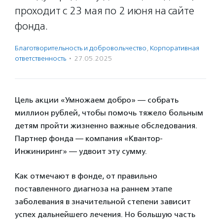
проходит с 23 мая по 2 июня на сайте
фонда.
Благотвори­тель­ность и доброволь­чест­во
,
Корпоративная
ответственность
·
27.05.2025
Цель акции «Умножаем добро» — собрать
миллион рублей, чтобы помочь тяжело больным
детям пройти жизненно важные обследования.
Партнер фонда — компания «Квантор-
Инжиниринг» — удвоит эту сумму.
Как отмечают в фонде, от правильно
поставленного диагноза на раннем этапе
заболевания в значительной степени зависит
успех дальнейшего лечения. Но большую часть