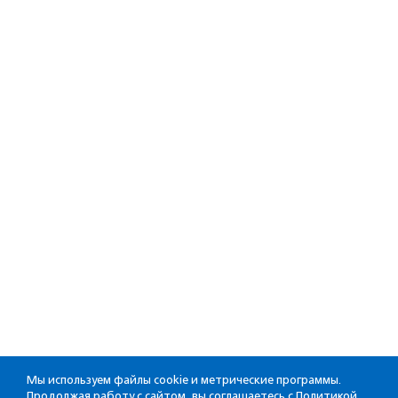
Мы используем файлы cookie и метрические программы.
Продолжая работу с сайтом, вы соглашаетесь с
Политикой