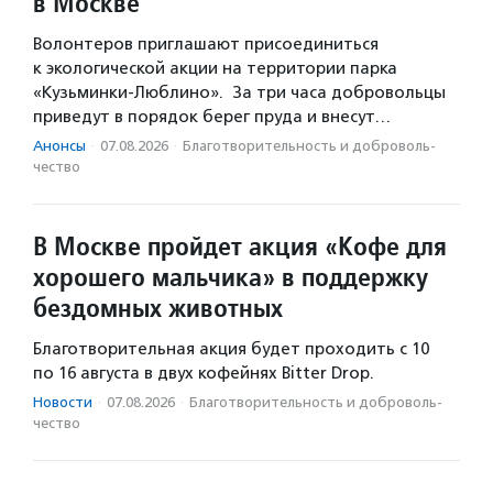
в Москве
Волонтеров приглашают присоединиться
к экологической акции на территории парка
«Кузьминки-Люблино». За три часа добровольцы
приведут в порядок берег пруда и внесут…
Анонсы
·
07.08.2026
·
Благотвори­тель­ность и доброволь­
чест­во
В Москве пройдет акция «Кофе для
хорошего мальчика» в поддержку
бездомных животных
Благотворительная акция будет проходить с 10
по 16 августа в двух кофейнях Bitter Drop.
Новости
·
07.08.2026
·
Благотвори­тель­ность и доброволь­
чест­во