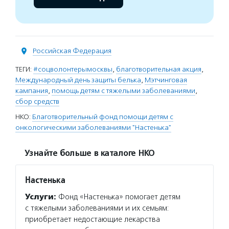
Российская Федерация
ТЕГИ:
#соцволонтерымосквы
,
благотворительная акция
,
Международный день защиты белька
,
Мэтчинговая
кампания
,
помощь детям с тяжелыми заболеваниями
,
сбор средств
НКО:
Благотворительный фонд помощи детям с
онкологическими заболеваниями "Настенька"
Узнайте больше в каталоге НКО
Настенька
Услуги:
Фонд «Настенька» помогает детям
с тяжелыми заболеваниями и их семьям:
приобретает недостающие лекарства