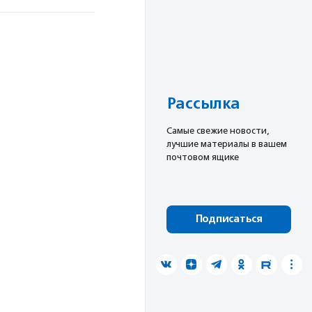
Рассылка
Cамые свежие новости,
лучшие материалы в вашем
почтовом ящике
Подписаться