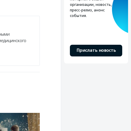
организации, новость,
пресс-релиз, анонс
события.
нными
медицинского
Прислать новость