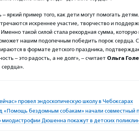
 – яркий пример того, как дети могут помогать детям
стречаются искреннее участие, творчество и поддерж
 Именно такой силой стала рекордная сумма, которую
поможет нашим подопечным победить порок сердца. С
бираются в формате детского праздника, подтверждае
ость – это радость, а не долг», – считает
Ольга Гол
 сердца».
ейчас» провел эндоскопическую школу в Чебоксарах
нд «Помощь бездомным собакам» начали совместный 
 миодистрофии Дюшенна покажут в детских поликли