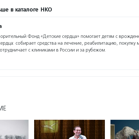
ше в каталоге НКО
а
орительный Фонд «Детские сердца» помогает детям с врожде
ердца: собирает средства на лечение, реабилитацию, покупку 
отрудничает с клиниками в России и за рубежом.
МЕ