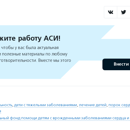
ите работу АСИ!
чтобы у вас была актуальная
 полезные материалы по любому
готворительности. Вместе мы этого
Внести
ьность
,
дети с тяжелыми заболеваниями
,
лечение детей
,
порок сер
в
льный фонд помощи детям с врожденными заболеваниями сердца и