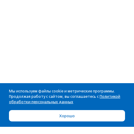
Мы используем файлы cookie и метрические программы.
Продолжая работу с сайтом, вы соглашаетесь с
Политикой
обработки персональных данных
Хорошо