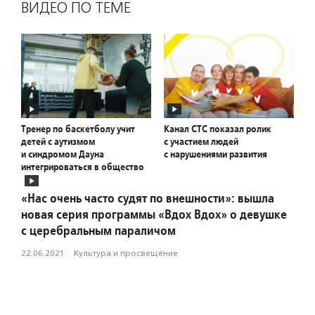
ВИДЕО ПО ТЕМЕ
Тренер по баскетболу учит
Канал СТС показал ролик
детей с аутизмом
с участием людей
и синдромом Дауна
с нарушениями развития
интегрироваться в общество
«Нас очень часто судят по внешности»: вышла
новая серия программы «Вдох Вдох» о девушке
с церебральным параличом
22.06.2021
·
Культура и просвещение