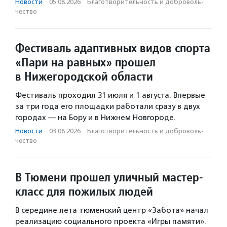
Новости
·
05.08.2026
·
Благотвори­тель­ность и доброволь­
чест­во
Фестиваль адаптивных видов спорта
«Пари на равных» прошел
в Нижегородской области
Фестиваль проходил 31 июля и 1 августа. Впервые
за три года его площадки работали сразу в двух
городах — на Бору и в Нижнем Новгороде.
Новости
·
03.08.2026
·
Благотвори­тель­ность и доброволь­
чест­во
В Тюмени прошел уличный мастер-
класс для пожилых людей
В середине лета тюменский центр «Забота» начал
реализацию социального проекта «Игры памяти».