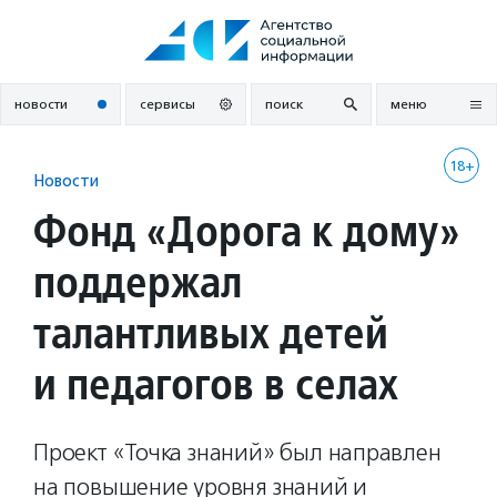
Перейти
к
содержанию
новости
сервисы
поиск
меню
18+
Новости
Фонд «Дорога к дому»
поддержал
талантливых детей
и педагогов в селах
Проект «Точка знаний» был направлен
на повышение уровня знаний и