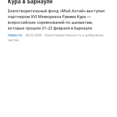
Кура в Барнауле
Благотворительный фонд «Мой Алтай» выступил
партнером XVI Мемориала Рувима Кура —
всероссийских соревнований по шахматам,
которые прошли 21–22 февраля в Барнауле.
Новости
·
26.02.2026
·
Благотвори­тель­ность и доброволь­
чест­во