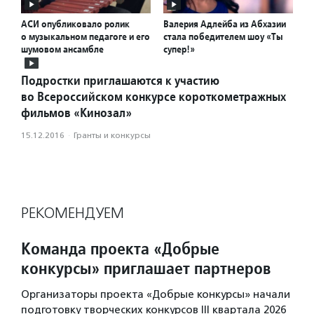
АСИ опубликовало ролик
Валерия Адлейба из Абхазии
о музыкальном педагоге и его
стала победителем шоу «Ты
шумовом ансамбле
супер!»
Подростки приглашаются к участию
во Всероссийском конкурсе короткометражных
фильмов «Кинозал»
15.12.2016
·
Гранты и конкурсы
РЕКОМЕНДУЕМ
Команда проекта «Добрые
конкурсы» приглашает партнеров
Организаторы проекта «Добрые конкурсы» начали
подготовку творческих конкурсов III квартала 2026