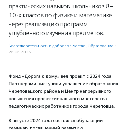
практических навыков школьников 8–
10-х классов по физике и математике
через реализацию программ
углубленного изучения предметов.
Благотвори­тель­ность и доброволь­чест­во
,
Образование
·
26.06.2025
Фонд «Дорога к дому» вел проект с 2024 года.
Партнерами выступили управление образования
Череповецкого района и Центр непрерывного
повышения профессионального мастерства
педагогических работников города Череповца.
В августе 2024 года состоялся обучающий
семинар, посвященный развитию