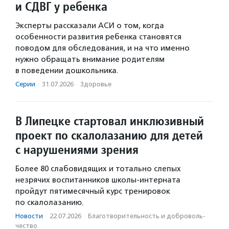
и СДВГ у ребенка
Эксперты рассказали АСИ о том, когда
особенности развития ребенка становятся
поводом для обследования, и на что именно
нужно обращать внимание родителям
в поведении дошкольника.
Серии
·
31.07.2026
·
Здоровье
В Липецке стартовал инклюзивный
проект по скалолазанию для детей
с нарушениями зрения
Более 80 слабовидящих и тотально слепых
незрячих воспитанников школы-интерната
пройдут пятимесячный курс тренировок
по скалолазанию.
Новости
·
22.07.2026
·
Благотвори­тель­ность и доброволь­
чест­во