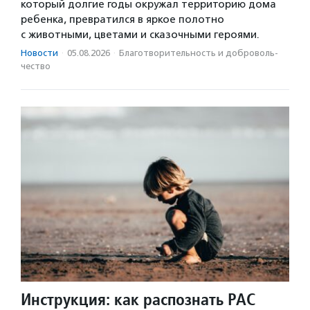
который долгие годы окружал территорию дома
ребенка, превратился в яркое полотно
с животными, цветами и сказочными героями.
Новости
·
05.08.2026
·
Благотвори­тель­ность и доброволь­
чест­во
Инструкция: как распознать РАС