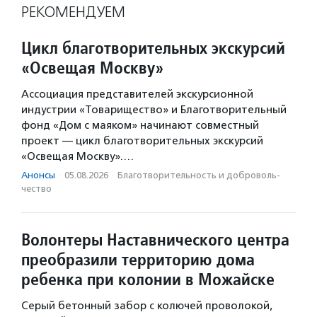
РЕКОМЕНДУЕМ
Цикл благотворительных экскурсий
«Освещая Москву»
Ассоциация представителей экскурсионной
индустрии «Товарищество» и Благотворительный
фонд «Дом с маяком» начинают совместный
проект — цикл благотворительных экскурсий
«Освещая Москву».…
Анонсы
·
05.08.2026
·
Благотвори­тель­ность и доброволь­
чест­во
Волонтеры Наставнического центра
преобразили территорию дома
ребенка при колонии в Можайске
Серый бетонный забор с колючей проволокой,