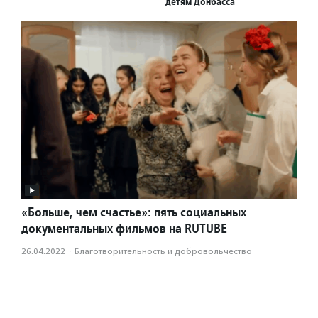
детям Донбасса
«Больше, чем счастье»: пять социальных
документальных фильмов на RUTUBE
26.04.2022
·
Благотвори­тель­ность и доброволь­чест­во