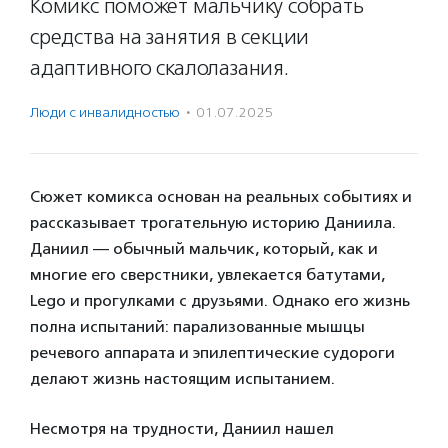
Комикс поможет мальчику собрать
средства на занятия в секции
адаптивного скалолазания.
Люди с инвалидностью
·
01.07.2025
Сюжет комикса основан на реальных событиях и
рассказывает трогательную историю Даниила.
Даниил — обычный мальчик, который, как и
многие его сверстники, увлекается батутами,
Lego и прогулками с друзьями. Однако его жизнь
полна испытаний: парализованные мышцы
речевого аппарата и эпилептические судороги
делают жизнь настоящим испытанием.
Несмотря на трудности, Даниил нашел