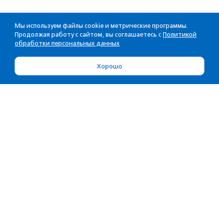
Мы используем файлы cookie и метрические программы.
Продолжая работу с сайтом, вы соглашаетесь с
Политикой
обработки персональных данных
Хорошо