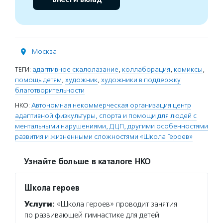
Москва
ТЕГИ:
адаптивное скалолазание
,
коллаборация
,
комиксы
,
помощь детям
,
художник
,
художники в поддержку
благотворительности
НКО:
Автономная некоммерческая организация центр
адаптивной физкультуры, спорта и помощи для людей с
ментальными нарушениями, ДЦП, другими особенностями
развития и жизненными сложностями «Школа Героев»
Узнайте больше в каталоге НКО
Школа героев
Услуги:
«Школа героев» проводит занятия
по развивающей гимнастике для детей