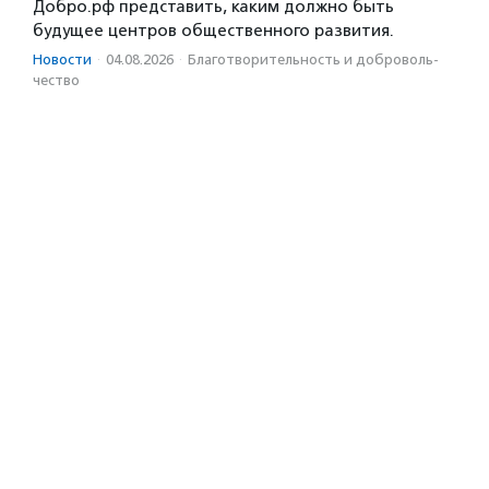
Добро.рф представить, каким должно быть
будущее центров общественного развития.
Новости
·
04.08.2026
·
Благотвори­тель­ность и доброволь­
чест­во