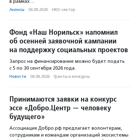
в рамках…
Анонсы
·
06.08.2026
·
НКО-сектор
Фонд «Наш Норильск» напомнил
об осенней заявочной кампании
на поддержку социальных проектов
Запрос на финансирование можно будет подать
с 5 по 30 сентября 2026 года.
Новости
·
06.08.2026
·
Гранты и конкурсы
Принимаются заявки на конкурс
эссе «Добро.Центр — человеку
будущего»
Ассоциация Добро.рф предлагает волонтерам,
сотрудникам и командам организаций экосистемы