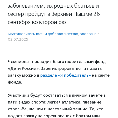
заболеванием, их родных братьев и
сестер пройдут в Верхней Пышме 26
сентября во второй раз.
Благотвори­тель­ность и доброволь­чест­во
,
Здоровье
·
03.07.2025
Чемпионат проводит Благотворительный фонд
«Дети России». Зарегистрироваться и подать
заявку можно в
разделе «Я победитель»
на сайте
фонда.
Участники будут состязаться в личном зачете в
пяти видах спорта: легкая атлетика, плавание,
стрельба, шашки и настольный теннис. Те, кто
подаст заявку на соревнования с братом или