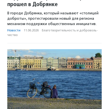
прошел в Добрянке
В городе Добрянка, который называют «столицей
доброты», протестировали новый для региона
механизм поддержки общественных инициатив.
Новости
·
11.06.2026
·
Благотвори­тель­ность и доброволь­
чест­во