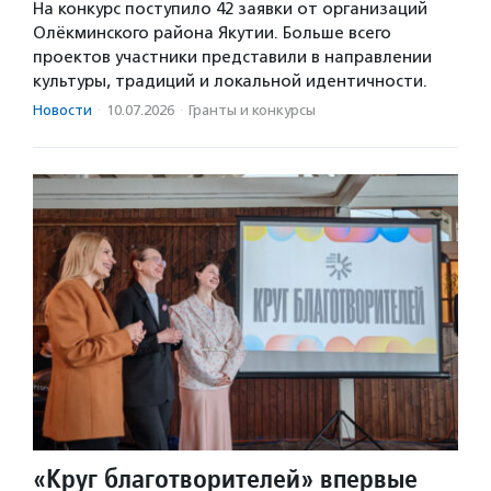
На конкурс поступило 42 заявки от организаций
Олёкминского района Якутии. Больше всего
проектов участники представили в направлении
культуры, традиций и локальной идентичности.
Новости
·
10.07.2026
·
Гранты и конкурсы
«Круг благотворителей» впервые