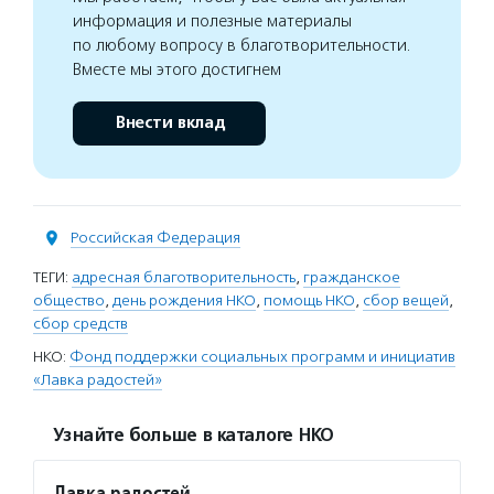
информация и полезные материалы
по любому вопросу в благотворительности.
Вместе мы этого достигнем
Внести вклад
Российская Федерация
ТЕГИ:
адресная благотворительность
,
гражданское
общество
,
день рождения НКО
,
помощь НКО
,
сбор вещей
,
сбор средств
НКО:
Фонд поддержки социальных программ и инициатив
«Лавка радостей»
Узнайте больше в каталоге НКО
Лавка радостей