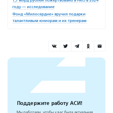
1,7 млрд рублей пожертвовано в НКО в 2024
году — исследование
Фонд «Милосердие» вручил подарки
талантливым юниорам и их тренерам
Поддержите работу АСИ!
Мы работаем, чтобы у вас была актуальная