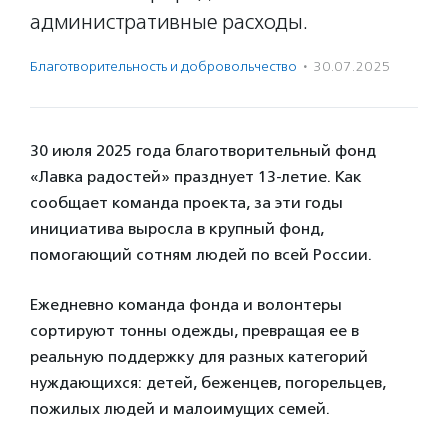
административные расходы.
Благотвори­тель­ность и доброволь­чест­во
·
30.07.2025
30 июля 2025 года благотворительный фонд
«Лавка радостей» празднует 13-летие. Как
сообщает команда проекта, за эти годы
инициатива выросла в крупный фонд,
помогающий сотням людей по всей России.
Ежедневно команда фонда и волонтеры
сортируют тонны одежды, превращая ее в
реальную поддержку для разных категорий
нуждающихся: детей, беженцев, погорельцев,
пожилых людей и малоимущих семей.