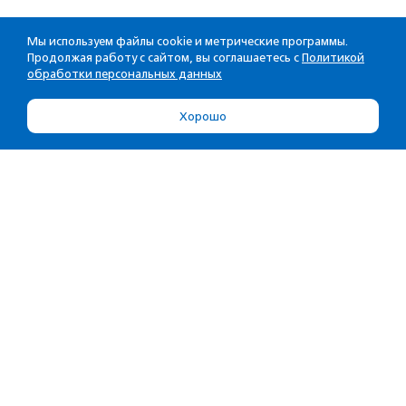
Мы используем файлы cookie и метрические программы.
Продолжая работу с сайтом, вы соглашаетесь с
Политикой
обработки персональных данных
Хорошо