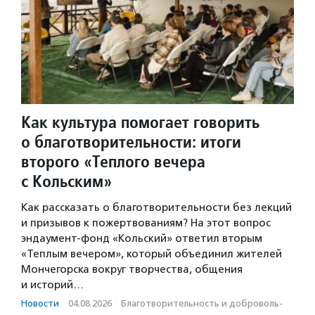
Как культура помогает говорить
о благотворительности: итоги
второго «Теплого вечера
с Кольским»
Как рассказать о благотворительности без лекций
и призывов к пожертвованиям? На этот вопрос
эндаумент-фонд «Кольский» ответил вторым
«Теплым вечером», который объединил жителей
Мончегорска вокруг творчества, общения
и историй…
Новости
·
04.08.2026
·
Благотвори­тель­ность и доброволь­