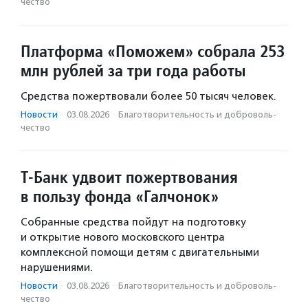
чест­во
Платформа «Поможем» собрала 253
млн рублей за три года работы
Средства пожертвовали более 50 тысяч человек.
Новости
·
03.08.2026
·
Благотвори­тель­ность и доброволь­
чест­во
Т-Банк удвоит пожертвования
в пользу фонда «Галчонок»
Собранные средства пойдут на подготовку
и открытие нового московского центра
комплексной помощи детям с двигательными
нарушениями.
Новости
·
03.08.2026
·
Благотвори­тель­ность и доброволь­
чест­во