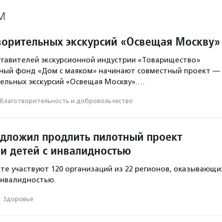
М
ворительных экскурсий «Освещая Москву»
тавителей экскурсионной индустрии «Товарищество»
ьный фонд «Дом с маяком» начинают совместный проект —
ельных экскурсий «Освещая Москву».…
Благотвори­тель­ность и доброволь­чест­во
дложил продлить пилотный проект
и детей с инвалидностью
те участвуют 120 организаций из 22 регионов, оказывающи
инвалидностью.
·
Здоровье