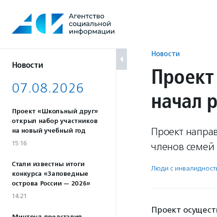
Перейти
к
содержанию
Новости
Новости
Проект
07.08.2026
начал 
Проект «Школьный друг»
открыл набор участников
Проект напра
на новый учебный год
15:16
членов семей 
Стали известны итоги
Люди с инвалидност
конкурса «Заповедные
острова России — 2026»
14:21
Проект осущест