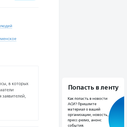
 людей
юменское
сы, в которых
Попасть в ленту
иматели
я заявителей,
Как попасть в новости
АСИ? Пришлите
материал о вашей
организации, новость,
пресс-релиз, анонс
события.