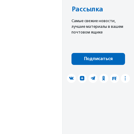
Рассылка
Cамые свежие новости,
лучшие материалы в вашем
почтовом ящике
Подписаться