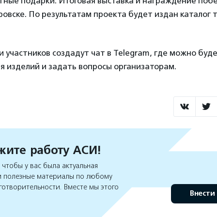
тные подарки. Итоговая выставка и награждение поб
ровске. По результатам проекта будет издан каталог 
 участников создадут чат в Telegram, где можно буд
я изделий и задать вопросы организаторам.
ите работу АСИ!
чтобы у вас была актуальная
 полезные материалы по любому
готворительности. Вместе мы этого
Внести