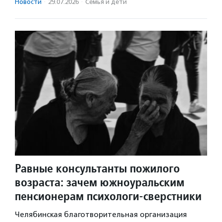
Новости
·
29.07.2026
·
Семья и дети
Равные консультанты пожилого
возраста: зачем южноуральским
пенсионерам психологи-сверстники
Челябинская благотворительная организация