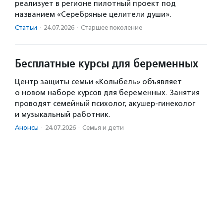
реализует в регионе пилотный проект под
названием «Серебряные целители души».
Статьи
·
24.07.2026
·
Старшее поколение
Бесплатные курсы для беременных
Центр защиты семьи «Колыбель» объявляет
о новом наборе курсов для беременных. Занятия
проводят семейный психолог, акушер-гинеколог
и музыкальный работник.
Анонсы
·
24.07.2026
·
Семья и дети