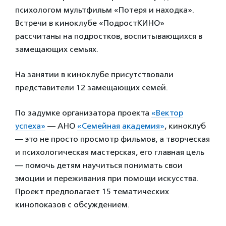
психологом мультфильм «Потеря и находка».
Встречи в киноклубе «ПодростКИНО»
рассчитаны на подростков, воспитывающихся в
замещающих семьях.
На занятии в киноклубе присутствовали
представители 12 замещающих семей.
По задумке организатора проекта
«Вектор
успеха»
— АНО
«Семейная академия»
, киноклуб
— это не просто просмотр фильмов, а творческая
и психологическая мастерская, его главная цель
— помочь детям научиться понимать свои
эмоции и переживания при помощи искусства.
Проект предполагает 15 тематических
кинопоказов с обсуждением.