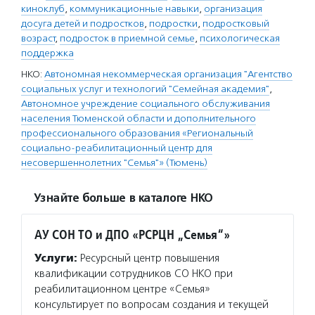
киноклуб
,
коммуникационные навыки
,
организация
досуга детей и подростков
,
подростки
,
подростковый
возраст
,
подросток в приемной семье
,
психологическая
поддержка
НКО:
Автономная некоммерческая организация "Агентство
социальных услуг и технологий "Семейная академия"
,
Автономное учреждение социального обслуживания
населения Тюменской области и дополнительного
профессионального образования «Региональный
социально-реабилитационный центр для
несовершеннолетних "Семья"» (Тюмень)
Узнайте больше в каталоге НКО
АУ СОН ТО и ДПО «РСРЦН „Семья“»
Услуги:
Ресурсный центр повышения
квалификации сотрудников СО НКО при
реабилитационном центре «Семья»
консультирует по вопросам создания и текущей