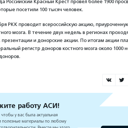
ода Российский Красный Крест провел более 1900 прос
торые посетили 100 тысяч человек.
ября РКК проводит всероссийскую акцию, приуроченну
ного мозга. В течение двух недель в регионах проход
, презентации и донорские акции. По итогам акции пл
ральный регистр доноров костного мозга около 1000 
доноров.
ите работу АСИ!
чтобы у вас была актуальная
 полезные материалы по любому
готворительности. Вместе мы этого