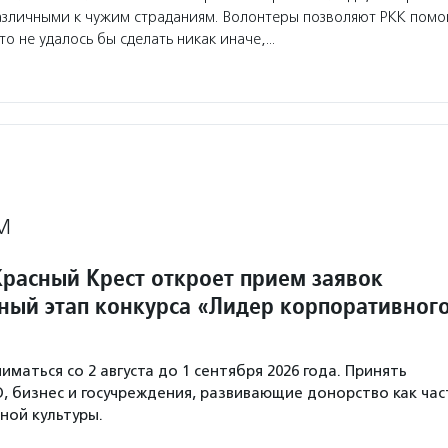
азличными к чужим страданиям. Волонтеры позволяют РКК помо
то не удалось бы сделать никак иначе,…
М
Красный Крест откроет прием заявок
ный этап конкурса «Лидер корпоративног
иматься со 2 августа до 1 сентября 2026 года. Принять
О, бизнес и госучреждения, развивающие донорство как час
ной культуры.