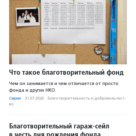
Что такое благотворительный фонд
Чем он занимается и чем отличается от просто
фонда и других НКО.
Серии
·
31.07.2026
·
Благотвори­тель­ность и доброволь­чест­
во
Благотворительный гараж-сейл
в честь дня рождения фонда