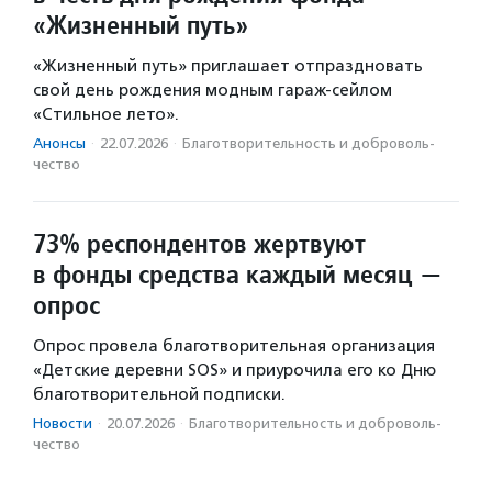
«Жизненный путь»
«Жизненный путь» приглашает отпраздновать
свой день рождения модным гараж-сейлом
«Стильное лето».
Анонсы
·
22.07.2026
·
Благотвори­тель­ность и доброволь­
чест­во
73% респондентов жертвуют
в фонды средства каждый месяц —
опрос
Опрос провела благотворительная организация
«Детские деревни SOS» и приурочила его ко Дню
благотворительной подписки.
Новости
·
20.07.2026
·
Благотвори­тель­ность и доброволь­
чест­во