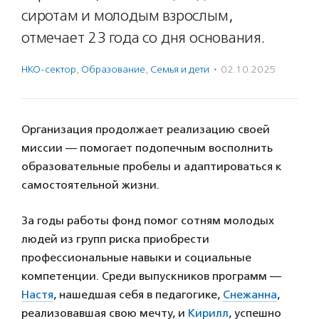
сиротам и молодым взрослым,
отмечает 23 года со дня основания.
НКО-сектор
,
Образование
,
Семья и дети
·
02.10.2025
Организация продолжает реализацию своей
миссии — помогает подопечным восполнить
образовательные пробелы и адаптироваться к
самостоятельной жизни.
За годы работы фонд помог сотням молодых
людей из групп риска приобрести
профессиональные навыки и социальные
компетенции. Среди выпускников программ —
Настя
, нашедшая себя в педагогике,
Снежанна
,
реализовавшая свою мечту, и
Кирилл
, успешно