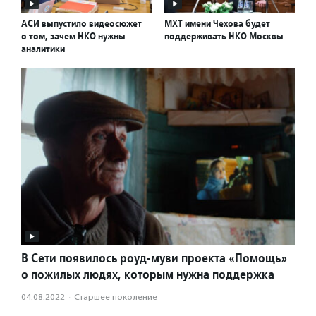
АСИ выпустило видеосюжет
МХТ имени Чехова будет
о том, зачем НКО нужны
поддерживать НКО Москвы
аналитики
В Сети появилось роуд-муви проекта «Помощь»
о пожилых людях, которым нужна поддержка
04.08.2022
·
Старшее поколение