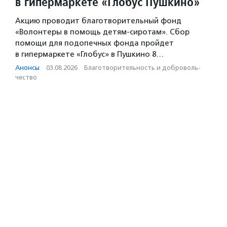
в гипермаркете «Глобус Пушкино»
Акцию проводит благотворительный фонд
«Волонтеры в помощь детям-сиротам». Сбор
помощи для подопечных фонда пройдет
в гипермаркете «Глобус» в Пушкино 8…
Анонсы
·
03.08.2026
·
Благотвори­тель­ность и доброволь­
чест­во