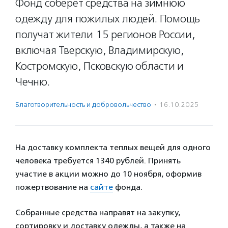
Фонд соберет средства на зимнюю
одежду для пожилых людей. Помощь
получат жители 15 регионов России,
включая Тверскую, Владимирскую,
Костромскую, Псковскую области и
Чечню.
Благотвори­тель­ность и доброволь­чест­во
·
16.10.2025
На доставку комплекта теплых вещей для одного
человека требуется 1340 рублей. Принять
участие в акции можно до 10 ноября, оформив
пожертвование на
сайте
фонда.
Собранные средства направят на закупку,
сортировку и доставку одежды, а также на