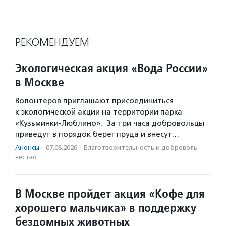
РЕКОМЕНДУЕМ
Экологическая акция «Вода России»
в Москве
Волонтеров приглашают присоединиться
к экологической акции на территории парка
«Кузьминки-Люблино». За три часа добровольцы
приведут в порядок берег пруда и внесут…
Анонсы
·
07.08.2026
·
Благотвори­тель­ность и доброволь­
чест­во
В Москве пройдет акция «Кофе для
хорошего мальчика» в поддержку
бездомных животных