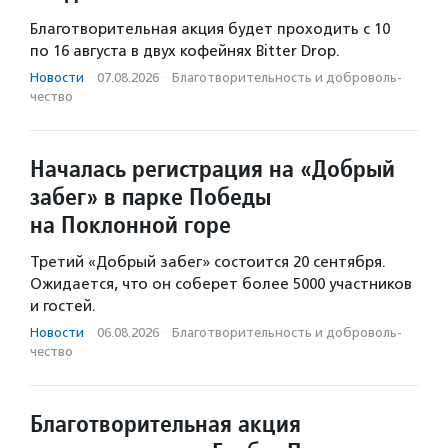
Благотворительная акция будет проходить с 10
по 16 августа в двух кофейнях Bitter Drop.
Новости
·
07.08.2026
·
Благотвори­тель­ность и доброволь­
чест­во
Началась регистрация на «Добрый
забег» в парке Победы
на Поклонной горе
Третий «Добрый забег» состоится 20 сентября.
Ожидается, что он соберет более 5000 участников
и гостей.
Новости
·
06.08.2026
·
Благотвори­тель­ность и доброволь­
чест­во
Благотворительная акция