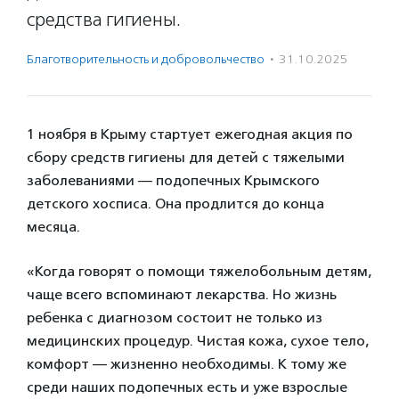
средства гигиены.
Благотвори­тель­ность и доброволь­чест­во
·
31.10.2025
1 ноября в Крыму стартует ежегодная акция по
сбору средств гигиены для детей с тяжелыми
заболеваниями — подопечных Крымского
детского хосписа. Она продлится до конца
месяца.
«Когда говорят о помощи тяжелобольным детям,
чаще всего вспоминают лекарства. Но жизнь
ребенка с диагнозом состоит не только из
медицинских процедур. Чистая кожа, сухое тело,
комфорт — жизненно необходимы. К тому же
среди наших подопечных есть и уже взрослые