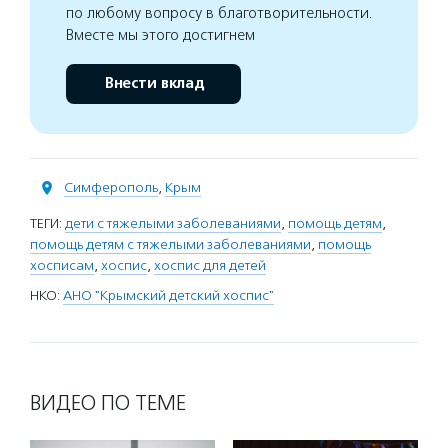
по любому вопросу в благотворительности.
Вместе мы этого достигнем
Внести вклад
Симферополь
,
Крым
ТЕГИ:
дети с тяжелыми заболеваниями
,
помощь детям
,
помощь детям с тяжелыми заболеваниями
,
помощь
хосписам
,
хоспис
,
хоспис для детей
НКО:
АНО "Крымский детский хоспис"
ВИДЕО ПО ТЕМЕ