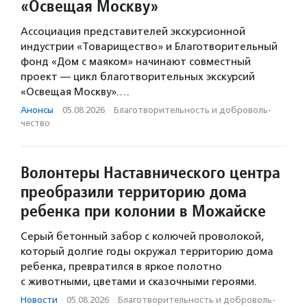
«Освещая Москву»
Ассоциация представителей экскурсионной
индустрии «Товарищество» и Благотворительный
фонд «Дом с маяком» начинают совместный
проект — цикл благотворительных экскурсий
«Освещая Москву».…
Анонсы
·
05.08.2026
·
Благотвори­тель­ность и доброволь­
чест­во
Волонтеры Наставнического центра
преобразили территорию дома
ребенка при колонии в Можайске
Серый бетонный забор с колючей проволокой,
который долгие годы окружал территорию дома
ребенка, превратился в яркое полотно
с животными, цветами и сказочными героями.
Новости
·
05.08.2026
·
Благотвори­тель­ность и доброволь­