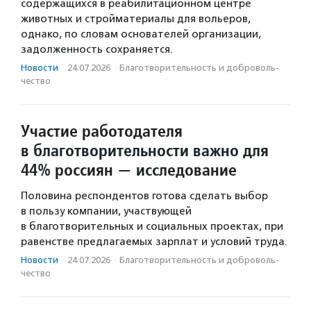
содержащихся в реабилитационном центре
животных и стройматериалы для вольеров,
однако, по словам основателей организации,
задолженность сохраняется.
Новости
·
24.07.2026
·
Благотвори­тель­ность и доброволь­
чест­во
Участие работодателя
в благотворительности важно для
44% россиян — исследование
Половина респондентов готова сделать выбор
в пользу компании, участвующей
в благотворительных и социальных проектах, при
равенстве предлагаемых зарплат и условий труда.
Новости
·
24.07.2026
·
Благотвори­тель­ность и доброволь­
чест­во