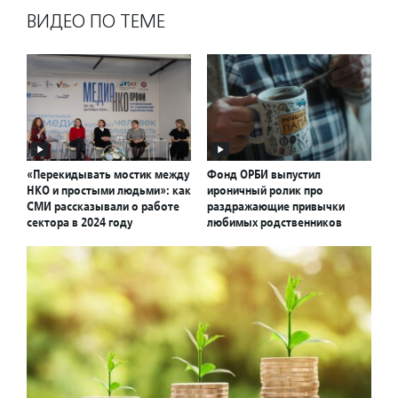
ВИДЕО ПО ТЕМЕ
«Перекидывать мостик между
Фонд ОРБИ выпустил
НКО и простыми людьми»: как
ироничный ролик про
СМИ рассказывали о работе
раздражающие привычки
сектора в 2024 году
любимых родственников