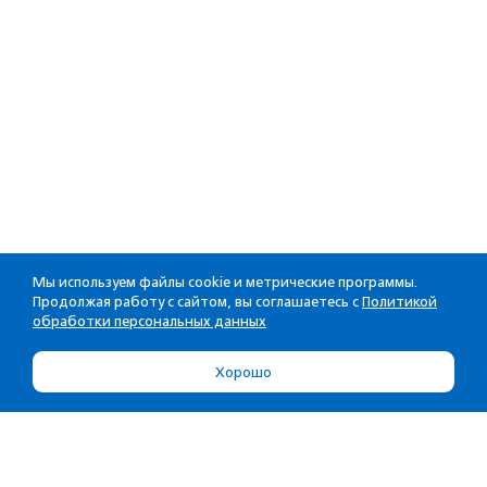
Мы используем файлы cookie и метрические программы.
Продолжая работу с сайтом, вы соглашаетесь с
Политикой
обработки персональных данных
Хорошо