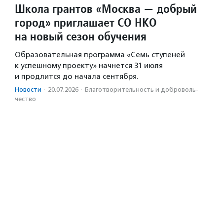
Школа грантов «Москва — добрый
город» приглашает СО НКО
на новый сезон обучения
Образовательная программа «Семь ступеней
к успешному проекту» начнется 31 июля
и продлится до начала сентября.
Новости
·
20.07.2026
·
Благотвори­тель­ность и доброволь­
чест­во