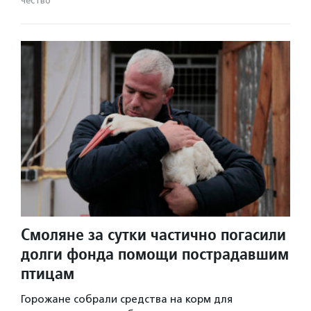
чест­во
Смоляне за сутки частично погасили
долги фонда помощи пострадавшим
птицам
Горожане собрали средства на корм для