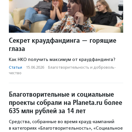
Секрет краудфандинга — горящие
глаза
Как НКО получить максимум от краудфандинга?
Статьи
·
15.06.2026
·
Благотвори­тель­ность и доброволь­
чест­во
Благотворительные и социальные
проекты собрали на Planeta.ru более
635 млн рублей за 14 лет
Средства, собранные во время крауд-кампаний
в категориях «Благотворительность», «Социальное