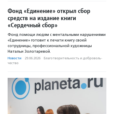
Фонд «Единение» открыл сбор
средств на издание книги
«Сердечный сбор»
Фонд помощи людям с ментальными нарушениями
«Единение» готовит к печати книгу своей
сотрудницы, профессиональной художницы
Натальи Золотаревой.
Новости
·
29.06.2026
·
Благотвори­тель­ность и доброволь­
чест­во