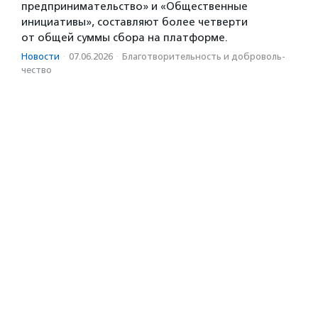
предпринимательство» и «Общественные
инициативы», составляют более четверти
от общей суммы сбора на платформе.
Новости
·
07.06.2026
·
Благотвори­тель­ность и доброволь­
чест­во