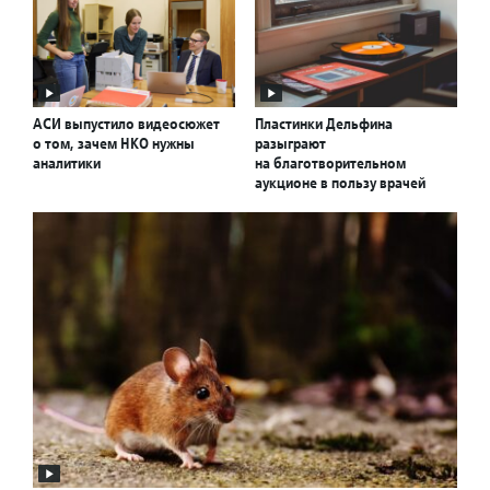
АСИ выпустило видеосюжет
Пластинки Дельфина
о том, зачем НКО нужны
разыграют
аналитики
на благотворительном
аукционе в пользу врачей