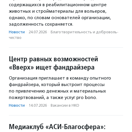
содержащихся в реабилитационном центре
животных и стройматериалы для вольеров,
однако, по словам основателей организации,
задолженность сохраняется.
Новости
·
24.07.2026
·
Благотвори­тель­ность и доброволь­
чест­во
Центр равных возможностей
«Вверх» ищет фандрайзера
Организация приглашает в команду опытного
фандрайзера, который выстроит процессы
по привлечению денежных и материальных
пожертвований, а также услуг pro bono.
Новости
·
14.07.2026
·
Вакансии в НКО
Медиаклуб «АСИ-Благосфера»: