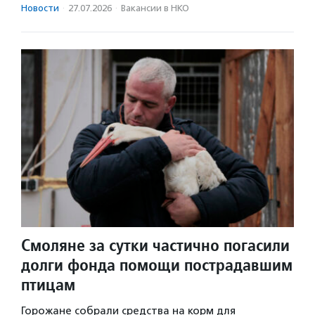
Новости
·
27.07.2026
·
Вакансии в НКО
Смоляне за сутки частично погасили
долги фонда помощи пострадавшим
птицам
Горожане собрали средства на корм для