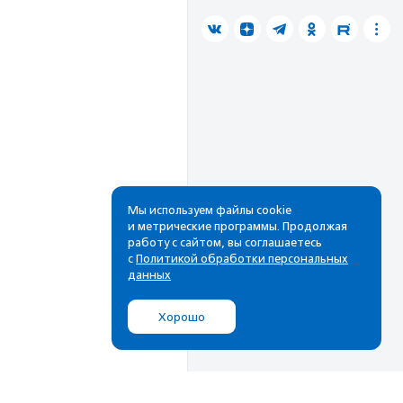
Мы используем файлы cookie
и метрические программы. Продолжая
работу с сайтом, вы соглашаетесь
с
Политикой обработки персональных
данных
Хорошо