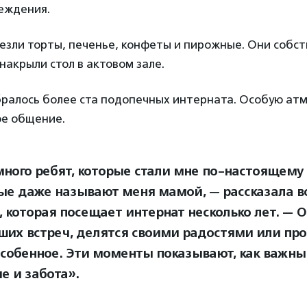
еждения.
езли торты, печенье, конфеты и пирожные. Они собс
 накрыли стол в актовом зале.
бралось более ста подопечных интерната. Особую ат
ое общение.
много ребят, которые стали мне по-настоящему
ые даже называют меня мамой, — рассказала в
, которая посещает интернат несколько лет. — О
ших встреч, делятся своими радостями или про
особенное. Эти моменты показывают, как важны
е и забота».