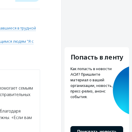
авшиеся в трудной
щимся людям "Я с
Попасть в ленту
Как попасть в новости
АСИ? Пришлите
материал о вашей
организации, новость,
помогает семьям
пресс-релиз, анонс
исправительных
события.
 благодаря
ужны. «Если вам
Прислать новость