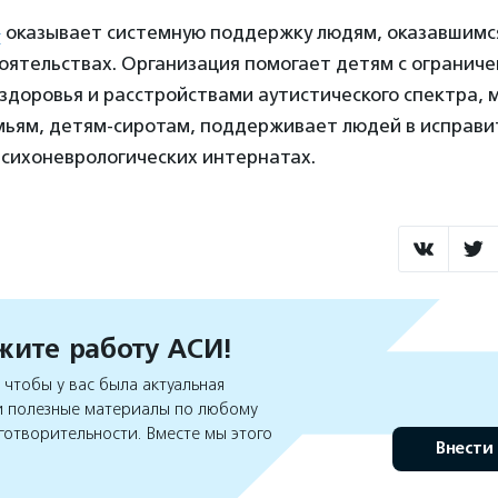
»
оказывает системную поддержку людям, оказавшимс
оятельствах. Организация помогает детям с огранич
здоровья и расстройствами аутистического спектра, 
ьям, детям-сиротам, поддерживает людей в исправ
психоневрологических интернатах.
ите работу АСИ!
чтобы у вас была актуальная
 полезные материалы по любому
готворительности. Вместе мы этого
Внести