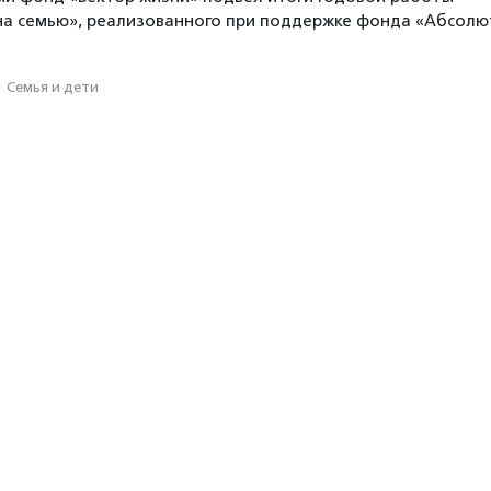
на семью», реализованного при поддержке фонда «Абсолю
·
Семья и дети