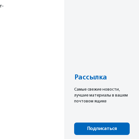
т-
Рассылка
Cамые свежие новости,
лучшие материалы в вашем
почтовом ящике
Подписаться