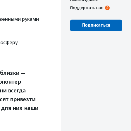
Поддержать нас
твенными руками
Подписаться
мосферу
 близки —
олонтер
ни всегда
сят привезти
 для них наши