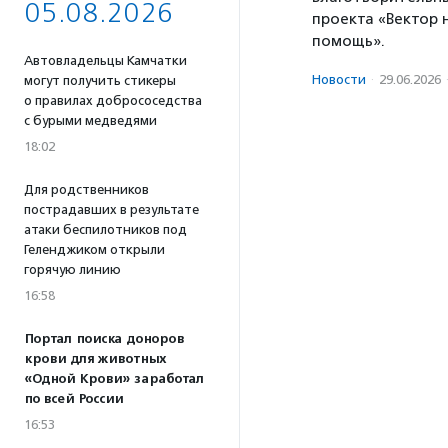
05.08.2026
проекта «Вектор 
помощь».
Автовладельцы Камчатки
Новости
·
29.06.2026
могут получить стикеры
о правилах добрососедства
с бурыми медведями
18:02
Для родственников
пострадавших в результате
атаки беспилотников под
Геленджиком открыли
горячую линию
16:58
Портал поиска доноров
крови для животных
«Одной Крови» заработал
по всей России
16:53