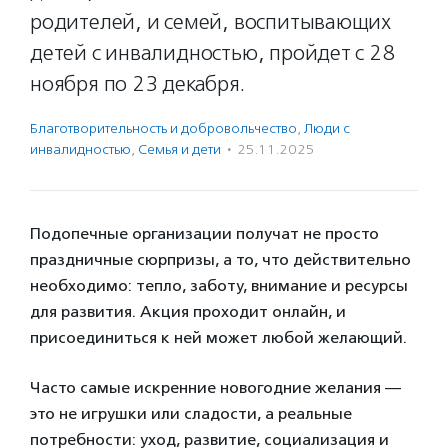
родителей, и семей, воспитывающих
детей с инвалидностью, пройдет с 28
ноября по 23 декабря.
Благотвори­тель­ность и доброволь­чест­во
,
Люди с
инвалидностью
,
Семья и дети
·
25.11.2025
Подопечные организации получат не просто
праздничные сюрпризы, а то, что действительно
необходимо: тепло, заботу, внимание и ресурсы
для развития. Акция проходит онлайн, и
присоединиться к ней может любой желающий.
Часто самые искренние новогодние желания —
это не игрушки или сладости, а реальные
потребности: уход, развитие, социализация и