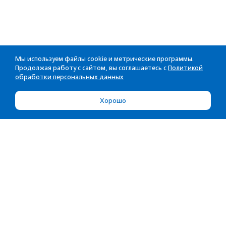
Мы используем файлы cookie и метрические программы.
Продолжая работу с сайтом, вы соглашаетесь с
Политикой
обработки персональных данных
Хорошо